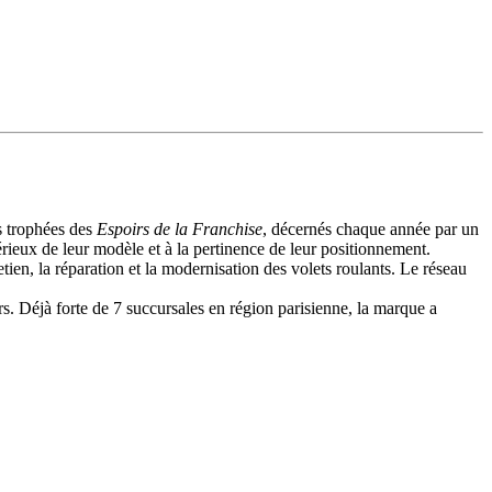
s trophées des
Espoirs de la Franchise
, décernés chaque année par un
rieux de leur modèle et à la pertinence de leur positionnement.
etien, la réparation et la modernisation des volets roulants. Le réseau
rs. Déjà forte de 7 succursales en région parisienne, la marque a