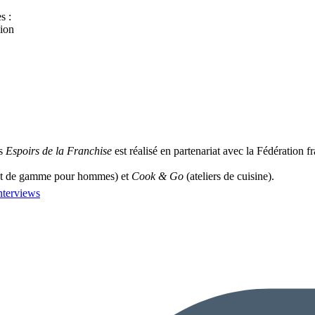
s :
sion
s
Espoirs de la Franchise
est réalisé en partenariat avec la Fédération 
ut de gamme pour hommes) et
Cook & Go
(ateliers de cuisine).
nterviews