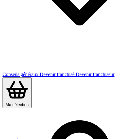
Conseils généraux
Devenir franchisé
Devenir franchiseur
Ma sélection