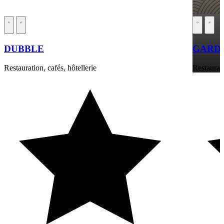
DUBBLE
GARDE
Restauration, cafés, hôtellerie
Restaurati