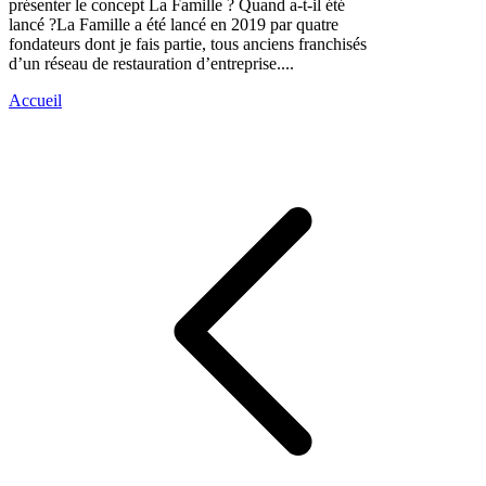
présenter le concept La Famille ? Quand a-t-il été
lancé ?La Famille a été lancé en 2019 par quatre
fondateurs dont je fais partie, tous anciens franchisés
d’un réseau de restauration d’entreprise....
Accueil