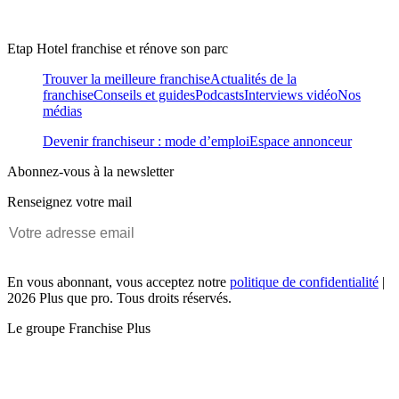
Etap Hotel franchise et rénove son parc
Trouver la meilleure franchise
Actualités de la
franchise
Conseils et guides
Podcasts
Interviews vidéo
Nos
médias
Devenir franchiseur : mode d’emploi
Espace annonceur
Abonnez-vous à la newsletter
Renseignez votre mail
En vous abonnant, vous acceptez notre
politique de confidentialité
|
2026 Plus que pro. Tous droits réservés.
Le groupe Franchise Plus