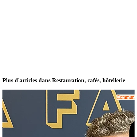
Plus d'articles dans Restauration, cafés, hôtellerie
Communiqu