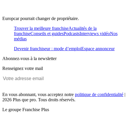
Europcar pourrait changer de propriétaire.
Trouver la meilleure franchise
Actualités de la
franchise
Conseils et guides
Podcasts
Interviews vidéo
Nos
médias
Devenir franchiseur : mode d’emploi
Espace annonceur
Abonnez-vous à la newsletter
Renseignez votre mail
En vous abonnant, vous acceptez notre
politique de confidentialité
|
2026 Plus que pro. Tous droits réservés.
Le groupe Franchise Plus