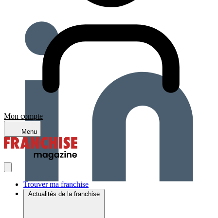
Mon compte
Menu
Trouver ma franchise
Actualités de la franchise