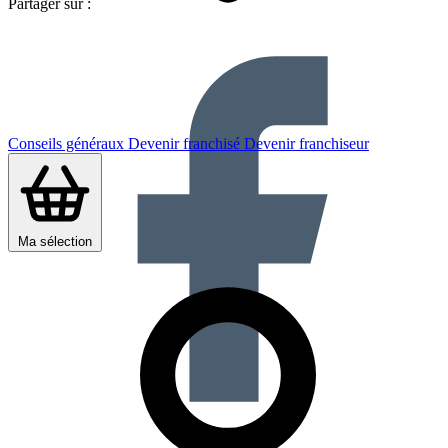
Partager sur :
Conseils généraux
Devenir franchisé
Devenir franchiseur
Ma sélection