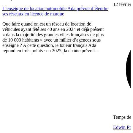
12 février
L’enseigne de location automobile Ada prévoit d’étendre
ses réseaux en licence de marque
Que faire quand on est un réseau de location de
véhicules ayant fêté ses 40 ans en 2024 et déjà présent
« dans la majorité des grandes villes françaises de plus
de 10 000 habitants » avec un millier d’agences sous
enseigne ? A cette question, le loueur français Ada
répond en trois points : en 2025, la chaîne prévoit...
Temps de l
Edwin Prac