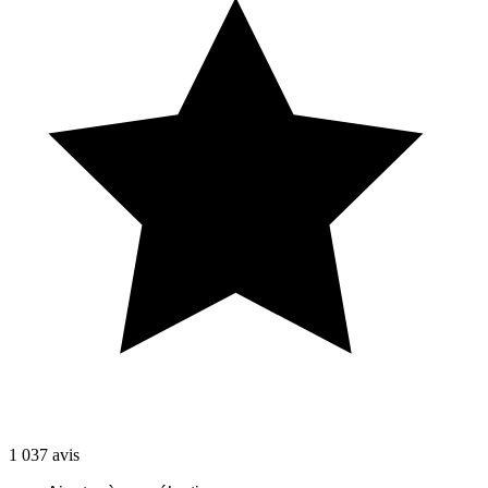
1 037
avis