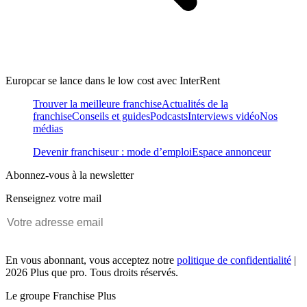
Europcar se lance dans le low cost avec InterRent
Trouver la meilleure franchise
Actualités de la
franchise
Conseils et guides
Podcasts
Interviews vidéo
Nos
médias
Devenir franchiseur : mode d’emploi
Espace annonceur
Abonnez-vous à la newsletter
Renseignez votre mail
En vous abonnant, vous acceptez notre
politique de confidentialité
|
2026 Plus que pro. Tous droits réservés.
Le groupe Franchise Plus