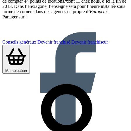
de compter 44 points de locations, dont 11 chez nous, d’ici la fin de
2013. Dans l’Hexagone, l’enseigne sera pour l’heure installée sous
forme de corners dans des agences en propre d’
Europcar
.
Partager sur :
Conseils généraux
Devenir franchisé
Devenir franchiseur
Ma sélection