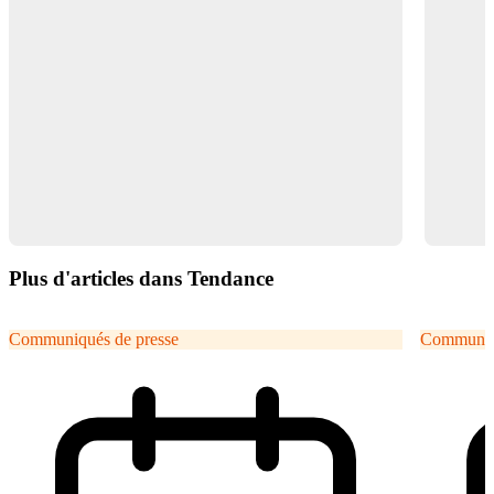
Plus d'articles dans Tendance
Communiqués de presse
Communiqu