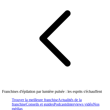
Franchises d'épilation par lumière pulsée : les esprits s'échauffent
Trouver la meilleure franchise
Actualités de la
franchise
Conseils et guides
Podcasts
Interviews vidéo
Nos
médias