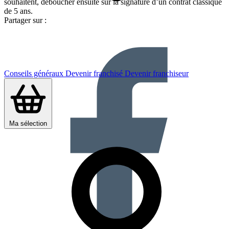
souhaitent, déboucher ensuite sur la signature d’un contrat classique
de 5 ans.
Partager sur :
Conseils généraux
Devenir franchisé
Devenir franchiseur
Ma sélection