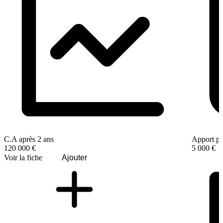
C.A après 2 ans
Apport pe
120 000 €
5 000 €
Voir la fiche
Ajouter