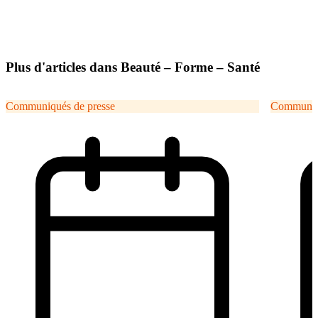
Plus d'articles dans Beauté – Forme – Santé
Communiqués de presse
Communiqu