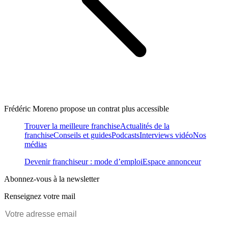
Frédéric Moreno propose un contrat plus accessible
Trouver la meilleure franchise
Actualités de la
franchise
Conseils et guides
Podcasts
Interviews vidéo
Nos
médias
Devenir franchiseur : mode d’emploi
Espace annonceur
Abonnez-vous à la newsletter
Renseignez votre mail