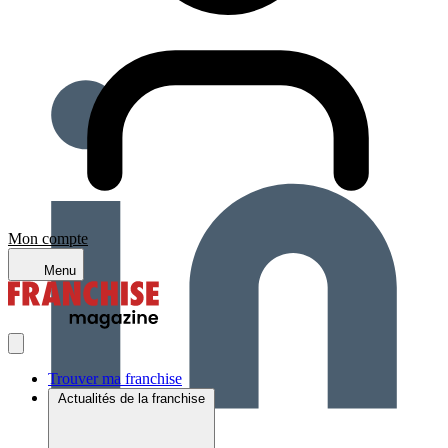
Mon compte
Menu
Trouver ma franchise
Actualités de la franchise