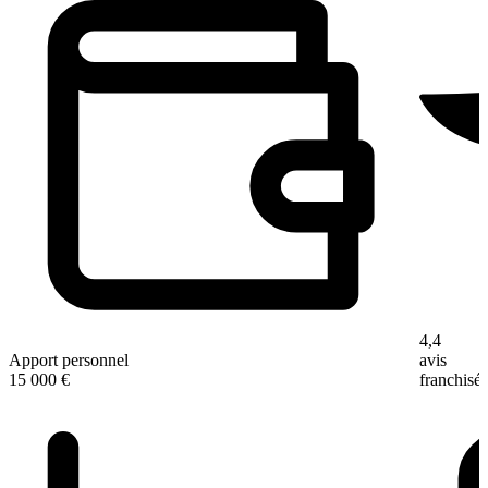
4,4
Apport personnel
avis
15 000 €
franchisé