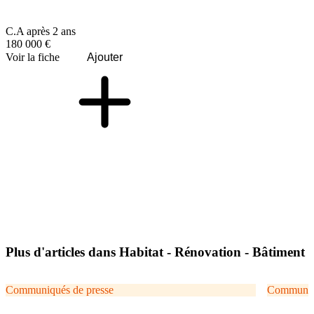
C.A après 2 ans
180 000 €
Voir la fiche
Ajouter
Plus d'articles dans Habitat - Rénovation - Bâtiment
Communiqués de presse
Communiqu