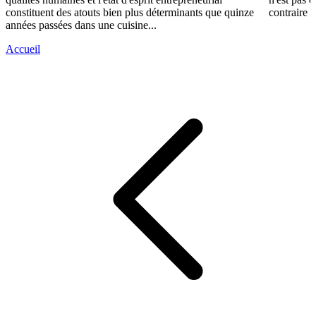
constituent des atouts bien plus déterminants que quinze
contraire d
années passées dans une cuisine...
Accueil