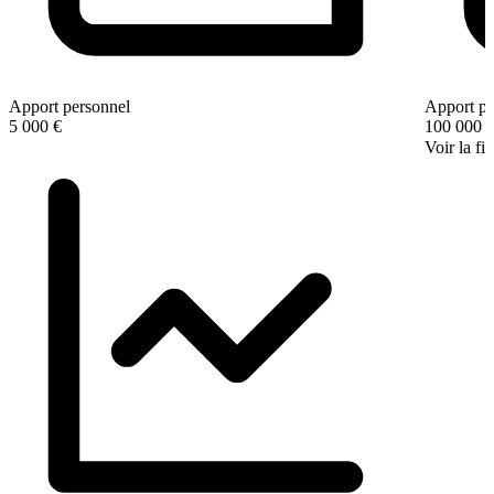
Apport personnel
Apport pe
5 000 €
100 000 
Voir la fi