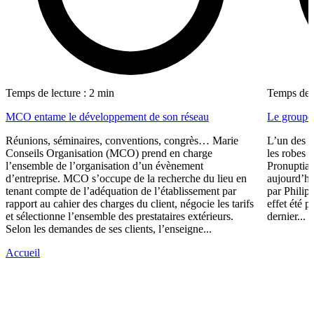
Temps de lecture : 2 min
Temps de l
MCO entame le développement de son réseau
Le groupe 
Réunions, séminaires, conventions, congrès… Marie
L’un des p
Conseils Organisation (MCO) prend en charge
les robes 
l’ensemble de l’organisation d’un évènement
Pronuptia 
d’entreprise. MCO s’occupe de la recherche du lieu en
aujourd’hu
tenant compte de l’adéquation de l’établissement par
par Phili
rapport au cahier des charges du client, négocie les tarifs
effet été p
et sélectionne l’ensemble des prestataires extérieurs.
dernier...
Selon les demandes de ses clients, l’enseigne...
Accueil