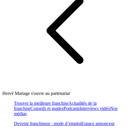
Hervé Mariage s'ouvre au partenariat
Trouver la meilleure franchise
Actualités de la
franchise
Conseils et guides
Podcasts
Interviews vidéo
Nos
médias
Devenir franchiseur : mode d’emploi
Espace annonceur