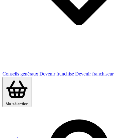
Conseils généraux
Devenir franchisé
Devenir franchiseur
Ma sélection