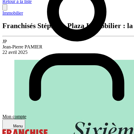
Retour à la liste
Immobilier
Franchisés Stéphane Plaza Immobilier : la 
JP
Jean-Pierre PAMIER
22 avril 2025
Mon compte
Menu