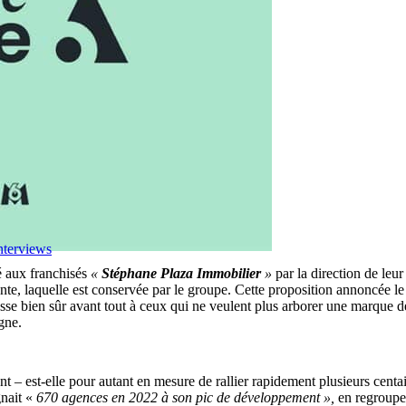
nterviews
 aux franchisés
«
Stéphane Plaza Immobilier
»
par la direction de leu
nte, laquelle est conservée par le groupe. Cette proposition annoncée le
sse bien sûr avant tout à ceux qui ne veulent plus arborer une marque dév
gne.
nt – est-elle pour autant en mesure de rallier rapidement plusieurs cent
nait «
670 agences en 2022 à son pic de développement »,
en regroup