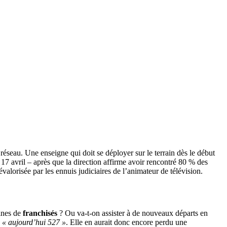
r réseau. Une enseigne qui doit se déployer sur le terrain dès le début
 17 avril – après que la direction affirme avoir rencontré 80 % des
alorisée par les ennuis judiciaires de l’animateur de télévision.
aines de
franchisés
? Ou va-t-on assister à de nouveaux départs en
e
« aujourd’hui 527 »
. Elle en aurait donc encore perdu une