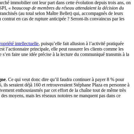
arché immobilier ont leur part dans cette évolution depuis trois ans, on
 SPI,
« beaucoup de membres du réseau attendaient la décision du
anchisés (au total selon Maître Bellet) qui, accompagnés de leurs
 contrat en cas de rupture anticipée ? Seront-ils convaincus par les
opriété intellectuelle
, puisqu’elle fait allusion à l’activité pratiquée
t l’actionnaire principale, elle peut rassurer les clients comme les
de s’en faire une idée précise à la lecture du communiqué transmis à la
gne
. Ce qui veut donc dire qu’il faudra continuer à payer 8 % pour
6, ils seraient déjà 160 et retrouveraient Stéphane Plaza en personne à
vement enthousiasmés par cet effort de la chaîne tout de même très
 des moyens, mais les réseaux notoires ne manquent pas dans ce