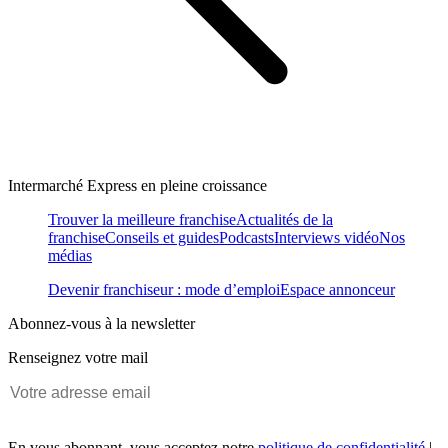
Intermarché Express en pleine croissance
Trouver la meilleure franchise
Actualités de la
franchise
Conseils et guides
Podcasts
Interviews vidéo
Nos
médias
Devenir franchiseur : mode d’emploi
Espace annonceur
Abonnez-vous à la newsletter
Renseignez votre mail
En vous abonnant, vous acceptez notre
politique de confidentialité
|