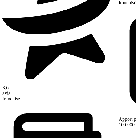
franchisé
3,6
avis
franchisé
Apport pe
100 000 