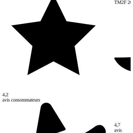
TM2F 20
4,2
avis consommateurs
4,7
avis