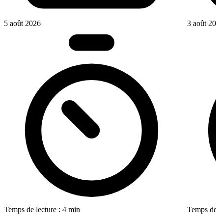
5 août 2026
3 août 20
Temps de lecture : 4 min
Temps de l