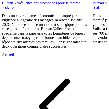
Bureau Vallée lance des promotions pour la rentrée
Bureau Val
scolaire
scolaire
Dans un environnement économique marqué par la
Dans un se
vigilance budgétaire des ménages, la rentrée scolaire
marqué par
2026 s'annonce comme un moment stratégique pour les
grandes su
enseignes de fournitures. Bureau Vallée, réseau
Vallée a fa
spécialisé dans la papeterie et les fournitures de bureau,
ses 400 po
déploie une stratégie promotionnelle ambitieuse pour
de vendre 
répondre aux attentes des familles. L'enseigne mise sur
prestations
deux opérations commerciales successives,...
Accueil