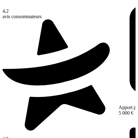
4,2
avis consommateurs
Apport pe
5 000 €