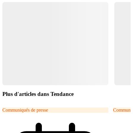
Plus d'articles dans Tendance
Communiqués de presse
Communiqu