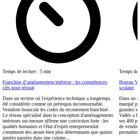
Temps de lecture : 5 min
Temps de l
Franchise d’aménagement intérieur : les compétences
Bureau Val
clés pour réussir
scolaire
Dans un secteur où l'expérience technique a longtemps
Dans un se
été considérée comme un prérequis incontournable,
marqué par
Venidom bouscule les codes du recrutement franchisé.
grandes su
Le réseau spécialisé dans la conception d'aménagements
Vallée a fa
intérieurs sur-mesure affirme une conviction forte : les
ses 400 po
qualités humaines et l'état d'esprit entrepreneurial
de vendre 
constituent des atouts bien plus déterminants que quinze
prestations
années passées dans une cuisine...