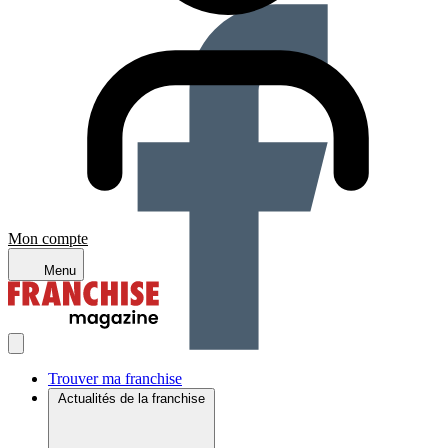
Mon compte
Menu
Trouver ma franchise
Actualités de la franchise