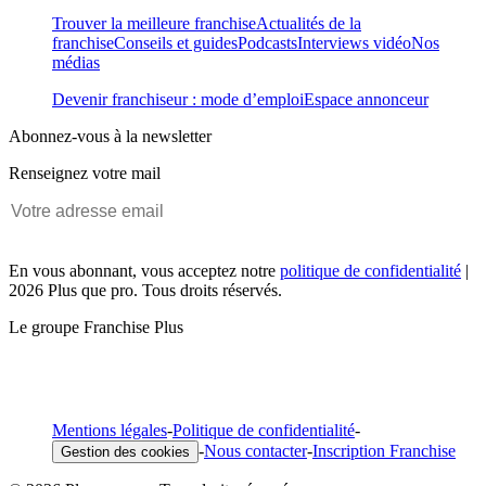
Trouver la meilleure franchise
Actualités de la
franchise
Conseils et guides
Podcasts
Interviews vidéo
Nos
médias
Devenir franchiseur : mode d’emploi
Espace annonceur
Abonnez-vous à la newsletter
Renseignez votre mail
En vous abonnant, vous acceptez notre
politique de confidentialité
|
2026 Plus que pro. Tous droits réservés.
Le groupe Franchise Plus
Mentions légales
-
Politique de confidentialité
-
-
Nous contacter
-
Inscription Franchise
Gestion des cookies