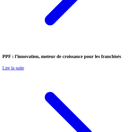
PPF : l’innovation, moteur de croissance pour les franchisés
Lire la suite