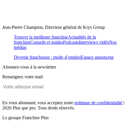
Jean-Pierre Champion, Directeur général de Krys Group
Trouver la meilleure franchise
Actualités de la
franchise
Conseils et guides
Podcasts
Interviews vidéo
Nos
médias
Devenir franchiseur : mode d’emploi
Espace annonceur
Abonnez-vous à la newsletter
Renseignez votre mail
En vous abonnant, vous acceptez notre
politique de confidentialité
|
2026 Plus que pro. Tous droits réservés.
Le groupe Franchise Plus