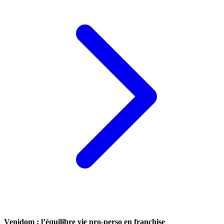
Venidom : l’équilibre vie pro-perso en franchise