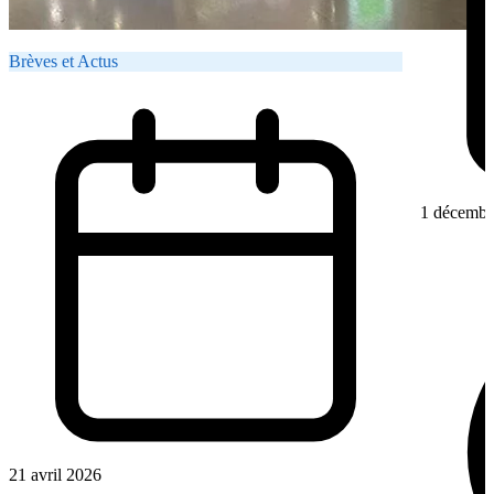
Brèves et Actus
1 décembr
21 avril 2026