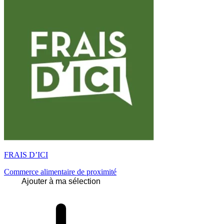
FRAIS D’ICI
Commerce alimentaire de proximité
Ajouter à ma sélection