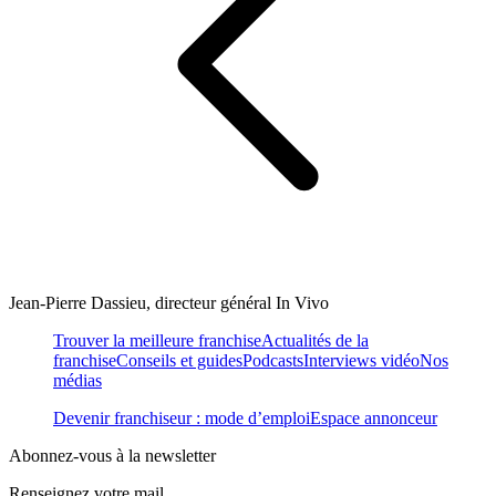
Jean-Pierre Dassieu, directeur général In Vivo
Trouver la meilleure franchise
Actualités de la
franchise
Conseils et guides
Podcasts
Interviews vidéo
Nos
médias
Devenir franchiseur : mode d’emploi
Espace annonceur
Abonnez-vous à la newsletter
Renseignez votre mail