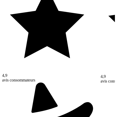
4,9
4,9
avis consommateurs
avis con