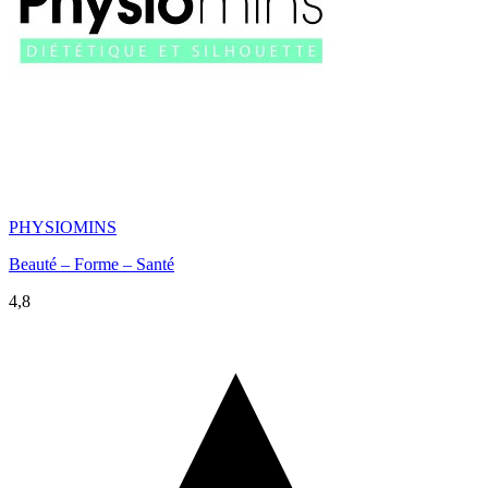
PHYSIOMINS
Beauté – Forme – Santé
4,8