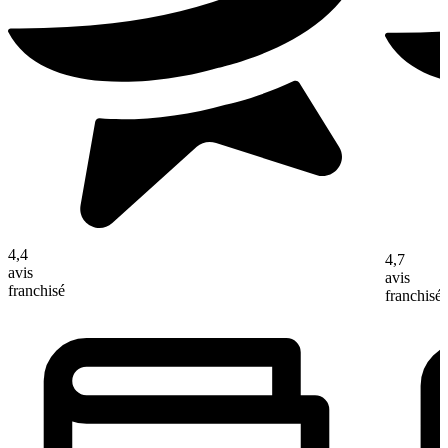
4,4
4,7
avis
avis
franchisé
franchisé