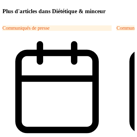
Plus d'articles dans Diététique & minceur
Communiqués de presse
Communiqu