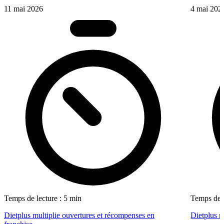
11 mai 2026
4 mai 202
Temps de lecture : 5 min
Temps de l
Dietplus multiplie ouvertures et récompenses en
Dietplus 