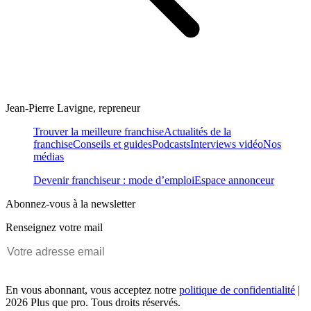
Jean-Pierre Lavigne, repreneur
Trouver la meilleure franchise
Actualités de la
franchise
Conseils et guides
Podcasts
Interviews vidéo
Nos
médias
Devenir franchiseur : mode d’emploi
Espace annonceur
Abonnez-vous à la newsletter
Renseignez votre mail
En vous abonnant, vous acceptez notre
politique de confidentialité
|
2026 Plus que pro. Tous droits réservés.