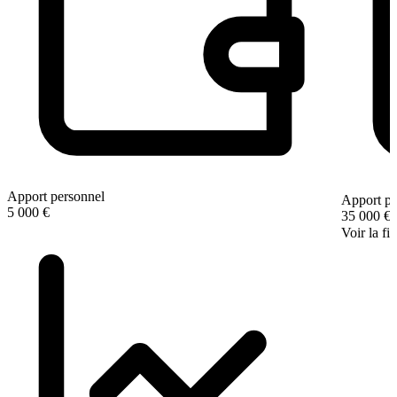
Apport personnel
Apport pe
5 000 €
35 000 €
Voir la fi