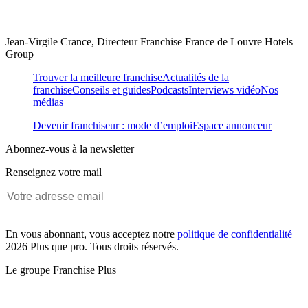
Jean-Virgile Crance, Directeur Franchise France de Louvre Hotels
Group
Trouver la meilleure franchise
Actualités de la
franchise
Conseils et guides
Podcasts
Interviews vidéo
Nos
médias
Devenir franchiseur : mode d’emploi
Espace annonceur
Abonnez-vous à la newsletter
Renseignez votre mail
En vous abonnant, vous acceptez notre
politique de confidentialité
|
2026 Plus que pro. Tous droits réservés.
Le groupe Franchise Plus