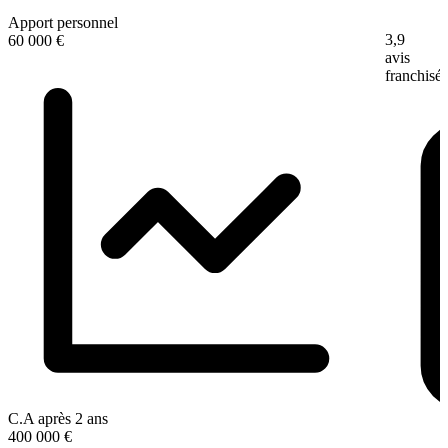
Apport personnel
3,9
60 000 €
avis
franchisé
C.A après 2 ans
400 000 €