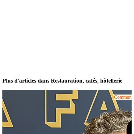
Plus d'articles dans Restauration, cafés, hôtellerie
Communiqu