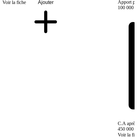
Apport pe
Voir la fiche
Ajouter
100 000 
C.A après
450 000 
Voir la fi