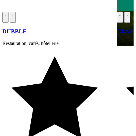
DUBBLE
CLASS
Restauration, cafés, hôtellerie
Restaurati