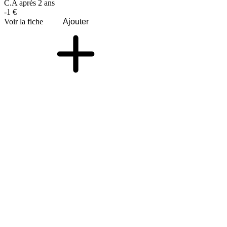
C.A après 2 ans
-1 €
Voir la fiche
Ajouter