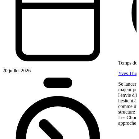
Temps de l
20 juillet 2026
Yves Thur
Se lancer 
majeur pou
l'envie d'
hésitent à 
comme une 
structuré 
Les Chocol
approche, 