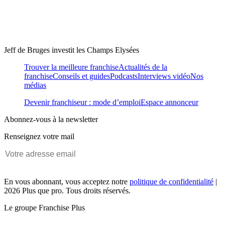
Jeff de Bruges investit les Champs Elysées
Trouver la meilleure franchise
Actualités de la
franchise
Conseils et guides
Podcasts
Interviews vidéo
Nos
médias
Devenir franchiseur : mode d’emploi
Espace annonceur
Abonnez-vous à la newsletter
Renseignez votre mail
En vous abonnant, vous acceptez notre
politique de confidentialité
|
2026 Plus que pro. Tous droits réservés.
Le groupe Franchise Plus