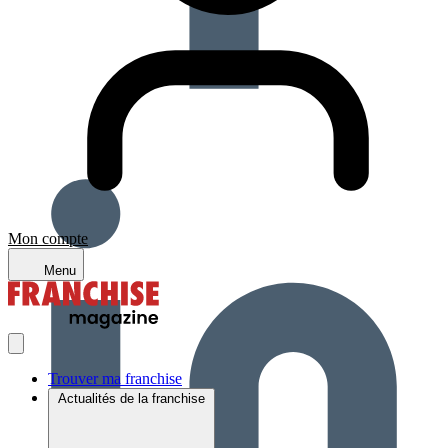
Mon compte
Menu
Trouver ma franchise
Actualités de la franchise