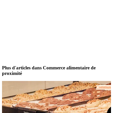
Plus d'articles dans Commerce alimentaire de
proximité
Communiqu