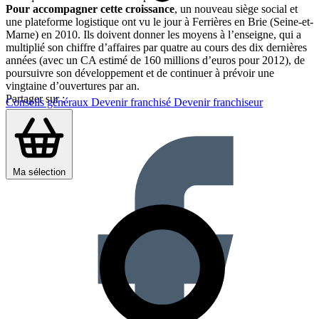
Pour accompagner cette croissance
, un nouveau siège social et
une plateforme logistique ont vu le jour à Ferrières en Brie (Seine-et-
Marne) en 2010. Ils doivent donner les moyens à l’enseigne, qui a
multiplié son chiffre d’affaires par quatre au cours des dix dernières
années (avec un CA estimé de 160 millions d’euros pour 2012), de
poursuivre son développement et de continuer à prévoir une
vingtaine d’ouvertures par an.
Partager sur :
Conseils généraux
Devenir franchisé
Devenir franchiseur
Ma sélection