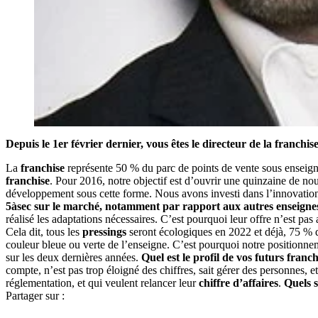
Depuis le 1er février dernier, vous êtes le directeur de la franchi
La
franchise
représente 50 % du parc de points de vente sous enseig
franchise
. Pour 2016, notre objectif est d’ouvrir une quinzaine de 
développement sous cette forme. Nous avons investi dans l’innovatio
5àsec sur le marché, notamment par rapport aux autres enseignes
réalisé les adaptations nécessaires. C’est pourquoi leur offre n’est pas 
Cela dit, tous les
pressings
seront écologiques en 2022 et déjà, 75 %
couleur bleue ou verte de l’enseigne. C’est pourquoi notre positionne
sur les deux dernières années.
Quel est le profil de vos futurs franc
compte, n’est pas trop éloigné des chiffres, sait gérer des personnes, 
réglementation, et qui veulent relancer leur
chiffre d’affaires
.
Quels s
Partager sur :