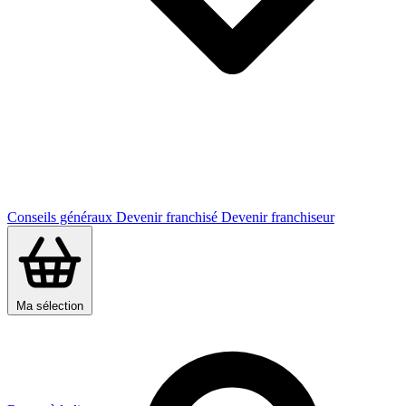
Conseils généraux
Devenir franchisé
Devenir franchiseur
Ma sélection