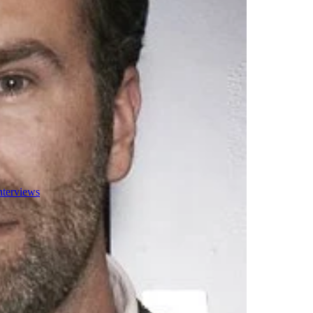
nterviews