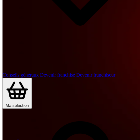
Conseils généraux
Devenir franchisé
Devenir franchiseur
Ma sélection