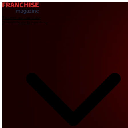
Trouver ma franchise
Actualités de la franchise