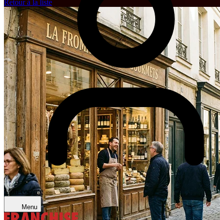
Retour à la liste
Mon compte
Menu