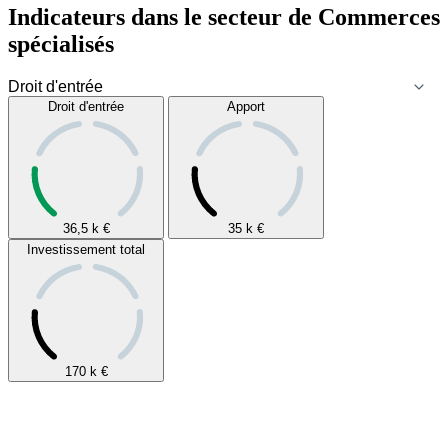
Indicateurs dans le secteur de
Commerces
spécialisés
Droit d'entrée
Apport
36,5 k
€
35 k
€
Investissement total
170 k
€