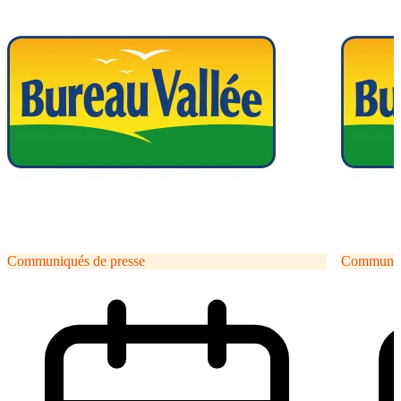
Communiqués de presse
Communiqu