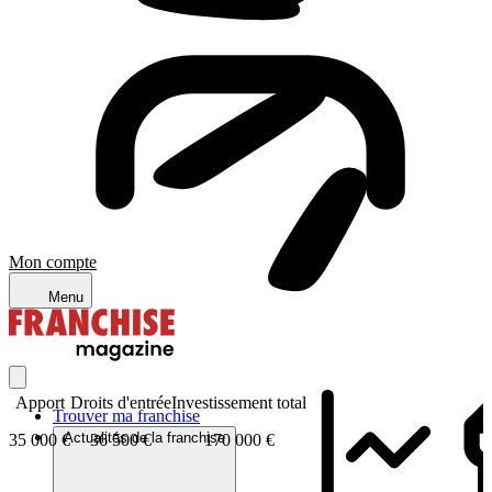
Mon compte
Menu
Apport
Droits d'entrée
Investissement total
Trouver ma franchise
Actualités de la franchise
35 000 €
36 500 €
170 000 €