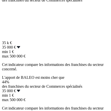
des franchises du secteur de Commerces spécialisés
35 k
€
35 000 €
min
1 €
max
500 000 €
Cet indicateur compare les informations des franchises du secteur
concerné.
L'apport de BALEO est moins cher que
44%
des franchises du secteur de Commerces spécialisés
35 000 €
min
1 €
max
500 000 €
Cet indicateur compare les informations des franchises du secteur