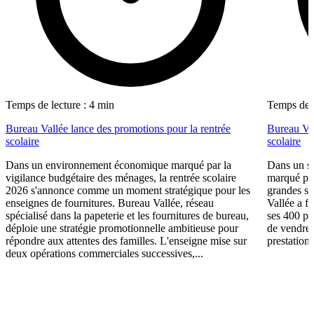
Temps de lecture : 4 min
Temps de l
Bureau Vallée lance des promotions pour la rentrée
Bureau Val
scolaire
scolaire
Dans un environnement économique marqué par la
Dans un se
vigilance budgétaire des ménages, la rentrée scolaire
marqué par
2026 s'annonce comme un moment stratégique pour les
grandes su
enseignes de fournitures. Bureau Vallée, réseau
Vallée a fa
spécialisé dans la papeterie et les fournitures de bureau,
ses 400 po
déploie une stratégie promotionnelle ambitieuse pour
de vendre 
répondre aux attentes des familles. L'enseigne mise sur
prestations
deux opérations commerciales successives,...