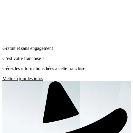
Gratuit et sans engagement
C’est votre franchise ?
Gérez les informations liées a cette franchise
Mettre à jour les infos