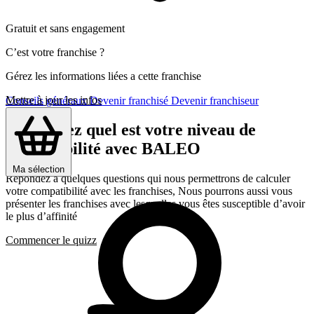
Gratuit et sans engagement
C’est votre franchise ?
Gérez les informations liées a cette franchise
Mettre à jour les infos
Conseils généraux
Devenir franchisé
Devenir franchiseur
Découvrez quel est votre niveau de
compatibilité avec BALEO
Ma sélection
Répondez a quelques questions qui nous permettrons de calculer
votre compatibilité avec les franchises, Nous pourrons aussi vous
présenter les franchises avec lesquelles vous êtes susceptible d’avoir
le plus d’affinité
Commencer le quizz