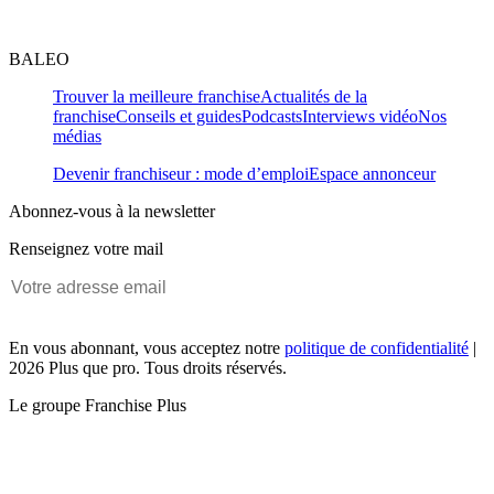
BALEO
Trouver la meilleure franchise
Actualités de la
franchise
Conseils et guides
Podcasts
Interviews vidéo
Nos
médias
Devenir franchiseur : mode d’emploi
Espace annonceur
Abonnez-vous à la newsletter
Renseignez votre mail
En vous abonnant, vous acceptez notre
politique de confidentialité
|
2026 Plus que pro. Tous droits réservés.
Le groupe Franchise Plus