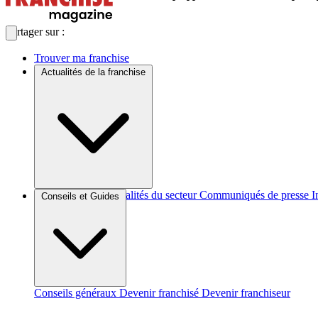
Partager sur :
Trouver ma franchise
Actualités de la franchise
Brèves et actus
Actualités du secteur
Communiqués de presse
I
Conseils et Guides
Conseils généraux
Devenir franchisé
Devenir franchiseur