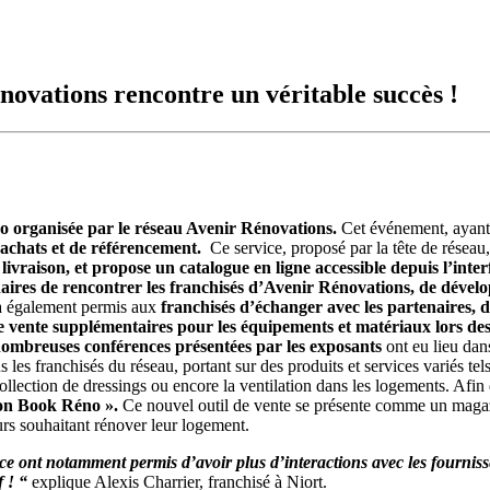
ovations rencontre un véritable succès !
o organisée par le réseau Avenir Rénovations.
Cet événement, ayant l
d’achats et de référencement.
Ce service, proposé par la tête de réseau
ivraison, et propose un catalogue en ligne accessible depuis l’interf
aires de rencontrer les franchisés d’Avenir Rénovations, de dévelo
a également permis aux
franchisés d’échanger avec les partenaires,
d
 vente supplémentaires pour les équipements et matériaux lors des 
ombreuses conférences présentées par les exposants
ont eu lieu dan
 les franchisés du réseau, portant sur des produits et services variés te
ollection de dressings ou encore la ventilation dans les logements. Afin
Mon Book Réno ».
Ce nouvel outil de vente se présente comme un magazine
eurs souhaitant rénover leur logement.
lace ont notamment permis d’avoir plus d’interactions avec les fourni
f ! “
explique Alexis Charrier, franchisé à Niort.