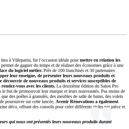
ieu à Villeparisi, fut l’occasion idéale pour
mettre en relation les
, permet de gagner du temps et de réaliser des économies grâce à une
ace du logiciel métier.
Près de 100 franchisés et 30 partenaires
pper leur enseigne, de présenter leurs nouveaux produits et
e découvrir de nouveaux produits et services susceptibles de
rendez-vous avec les clients.
La deuxième édition du Salon Pro
s le but de promouvoir leur marque et leurs nouveautés. Pas moins de
ls que des poêles à granulés, des meubles de salle de bains, des volets
 de poursuivre sur cette lancée,
Avenir Rénovations a également
 déco, offrant des conseils pour créer différents styles par pièce et
sseurs qui nous ont présentés leurs nouveaux produits durant