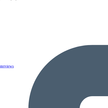
nterviews