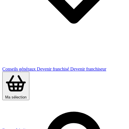
Conseils généraux
Devenir franchisé
Devenir franchiseur
Ma sélection