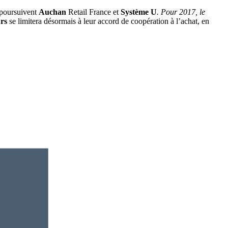
poursuivent
Auchan
Retail France et
Système U
. Pour 2017, le
urs
se limitera désormais à leur accord de coopération à l’achat, en