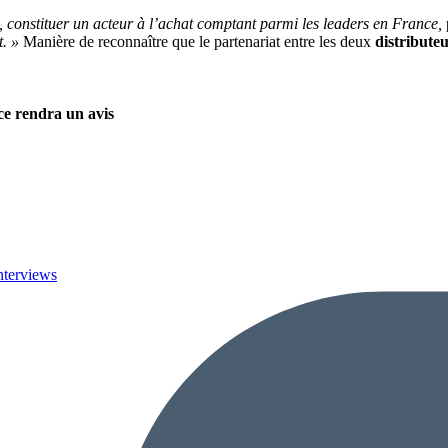
, constituer un acteur à l’achat comptant parmi les leaders en France,
t. »
Manière de reconnaître que le partenariat entre les deux
distribute
nce rendra un avis
nterviews