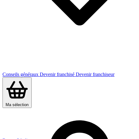
Conseils généraux
Devenir franchisé
Devenir franchiseur
Ma sélection