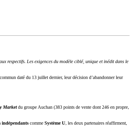
aux respectifs. Les exigences du modèle ciblé, unique et inédit dans le
mmun daté du 13 juillet dernier, leur décision d’abandonner leur
y Market
du groupe Auchan (383 points de vente dont 246 en propre,
s indépendants
comme
Système U
, les deux partenaires réaffirment,