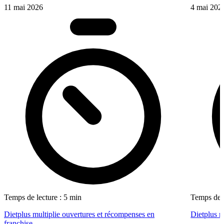
11 mai 2026
4 mai 202
Temps de lecture : 5 min
Temps de l
Dietplus multiplie ouvertures et récompenses en
Dietplus 
franchise