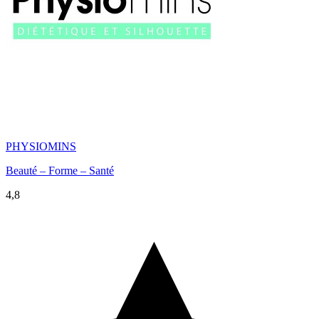
PHYSIOMINS
Beauté – Forme – Santé
4,8