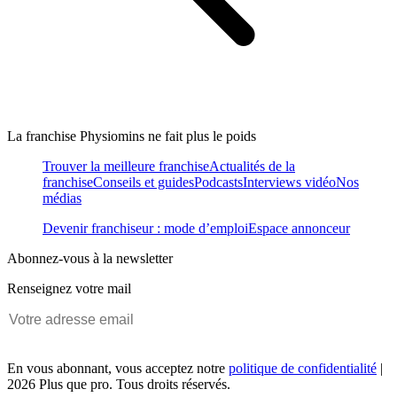
La franchise Physiomins ne fait plus le poids
Trouver la meilleure franchise
Actualités de la
franchise
Conseils et guides
Podcasts
Interviews vidéo
Nos
médias
Devenir franchiseur : mode d’emploi
Espace annonceur
Abonnez-vous à la newsletter
Renseignez votre mail
En vous abonnant, vous acceptez notre
politique de confidentialité
|
2026 Plus que pro. Tous droits réservés.