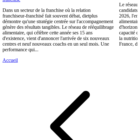
Le réseau 
Dans un secteur de la franchise où la relation
candidats 
franchiseur-franchisé fait souvent débat, dietplus
2026, l'en
démontre qu'une stratégie centrée sur l'accompagnement
alimentair
génère des résultats tangibles. Le réseau de rééquilibrage
d'horizons 
alimentaire, qui célèbre cette année ses 15 ans
capacité d
d'existence, vient d'annoncer l'arrivée de six nouveaux
la nutriti
centres et neuf nouveaux coachs en un seul mois. Une
France, die
performance qui...
Accueil