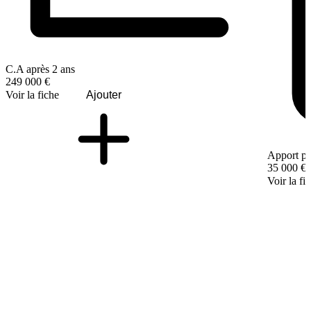
C.A après 2 ans
249 000 €
Voir la fiche
Ajouter
Apport pe
35 000 €
Voir la fi