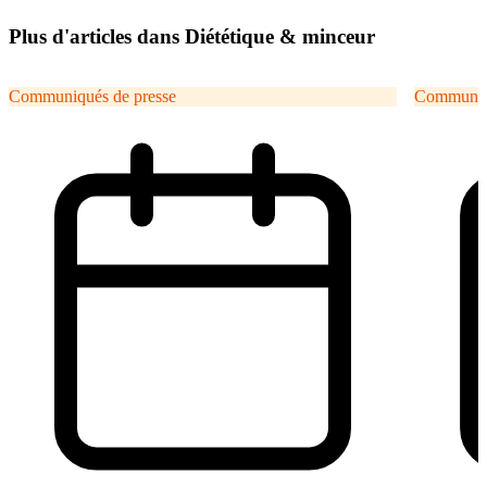
Plus d'articles dans Diététique & minceur
Communiqués de presse
Communiqu