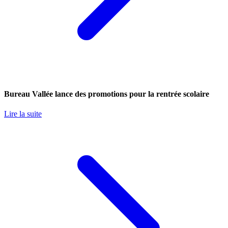
Bureau Vallée lance des promotions pour la rentrée scolaire
Lire la suite