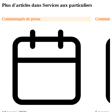
Plus d'articles dans Services aux particuliers
Communiqués de presse
Communiqu