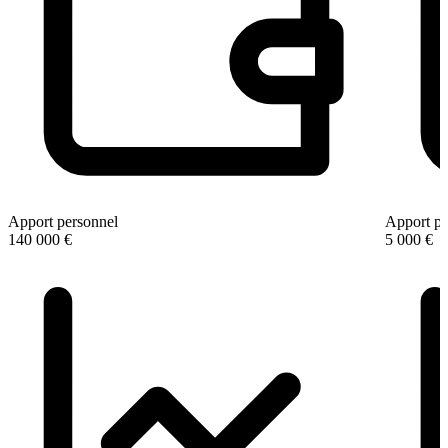
Apport personnel
Apport pe
140 000 €
5 000 €