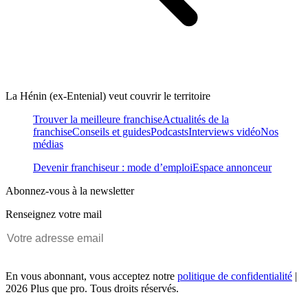
La Hénin (ex-Entenial) veut couvrir le territoire
Trouver la meilleure franchise
Actualités de la
franchise
Conseils et guides
Podcasts
Interviews vidéo
Nos
médias
Devenir franchiseur : mode d’emploi
Espace annonceur
Abonnez-vous à la newsletter
Renseignez votre mail
En vous abonnant, vous acceptez notre
politique de confidentialité
|
2026 Plus que pro. Tous droits réservés.