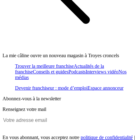
La mie câline ouvre un nouveau magasin à Troyes croncels
Trouver la meilleure franchise
Actualités de la
franchise
Conseils et guides
Podcasts
Interviews vidéo
Nos
médias
Devenir franchiseur : mode d’emploi
Espace annonceur
Abonnez-vous à la newsletter
Renseignez votre mail
En vous abonnant, vous acceptez notre
politique de confidentialité
|