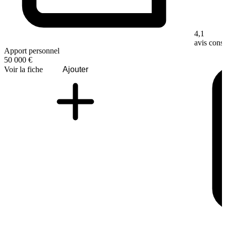
4,1
avis con
Apport personnel
50 000 €
Voir la fiche
Ajouter