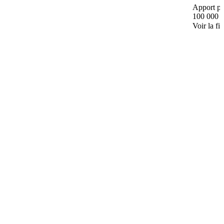
Apport pe
100 000 
Voir la fi