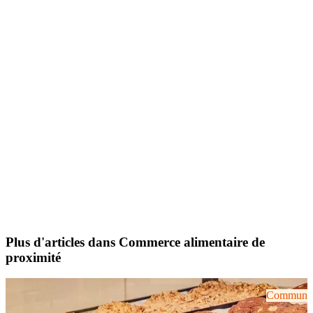
Plus d'articles dans Commerce alimentaire de
proximité
Communiqu