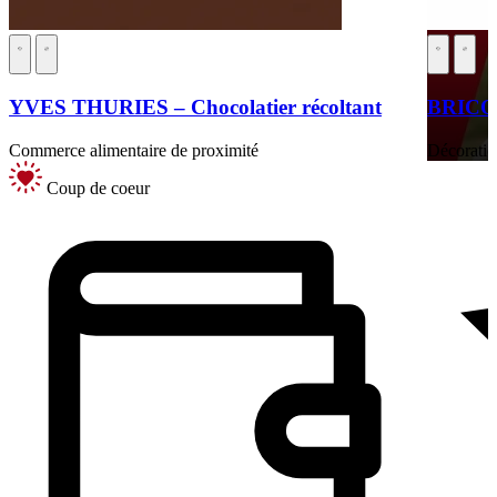
YVES THURIES – Chocolatier récoltant
BRIC
Commerce alimentaire de proximité
Décoratio
Coup de coeur