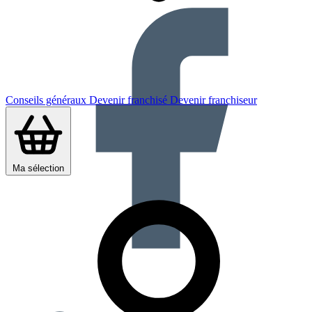
Conseils généraux
Devenir franchisé
Devenir franchiseur
Ma sélection