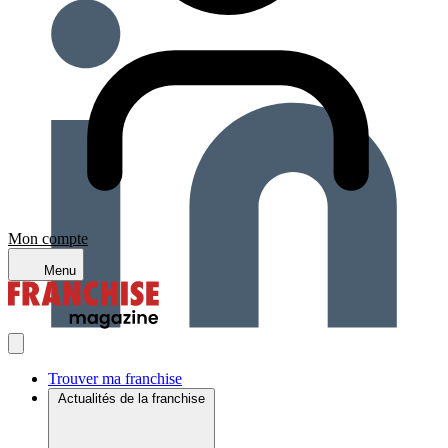
Mon compte
Menu
Trouver ma franchise
Actualités de la franchise