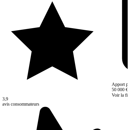
Apport pe
50 000 €
Voir la fi
3,9
avis consommateurs