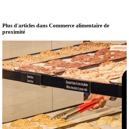
Plus d'articles dans Commerce alimentaire de
proximité
Communiqu