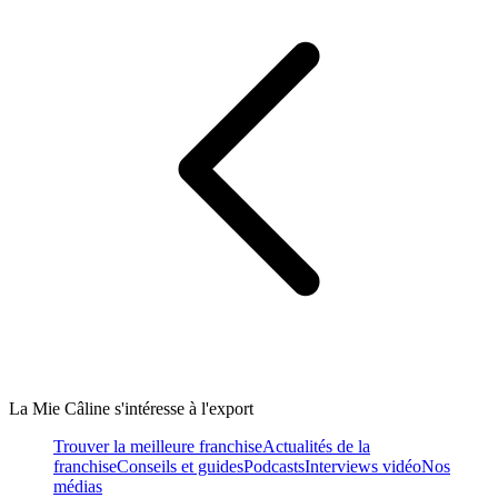
La Mie Câline s'intéresse à l'export
Trouver la meilleure franchise
Actualités de la
franchise
Conseils et guides
Podcasts
Interviews vidéo
Nos
médias