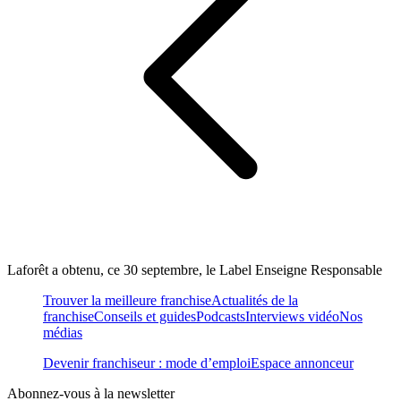
Laforêt a obtenu, ce 30 septembre, le Label Enseigne Responsable
Trouver la meilleure franchise
Actualités de la
franchise
Conseils et guides
Podcasts
Interviews vidéo
Nos
médias
Devenir franchiseur : mode d’emploi
Espace annonceur
Abonnez-vous à la newsletter