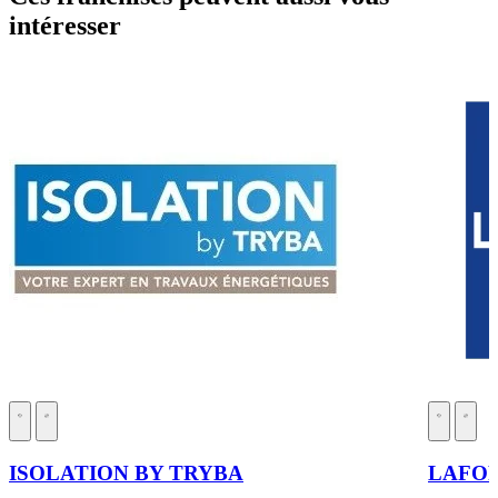
intéresser
ISOLATION BY TRYBA
LAFO