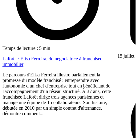
Temps de lecture : 5 min
15 juillet
Laforêt : Elisa Ferreira, de négociatrice à franchisée
immobilier
Le parcours d'Elisa Ferreira illustre parfaitement la
promesse du modèle franchisé : entreprendre avec
l'autonomie d'un chef d'entreprise tout en bénéficiant de
l'accompagnement d'un réseau structuré. À 37 ans, cette
franchisée Laforêt dirige trois agences parisiennes et
manage une équipe de 15 collaborateurs. Son histoire,
débutée en 2010 par un simple contrat d'alternance,
démontre comment...