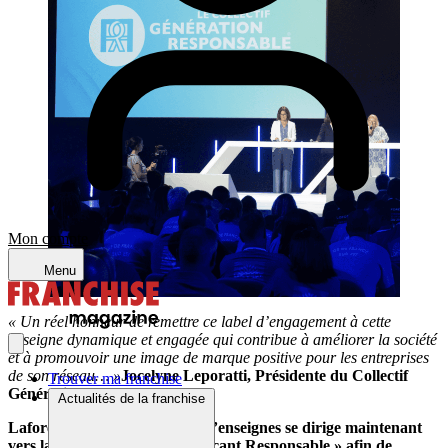
Mon compte
Menu
« Un réel honneur de remettre ce label d’engagement à cette
enseigne dynamique et engagée qui contribue à améliorer la société
et à promouvoir une image de marque positive pour les entreprises
de son réseau… »
Jocelyne Leporatti, Présidente du Collectif
Trouver ma franchise
Génération Responsable.
Actualités de la franchise
Laforêt va toujours plus loin, l’enseignes se dirige maintenant
vers la labellisation « Commerçant Responsable » afin de