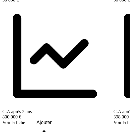
C.A après 2 ans
C.A après
800 000 €
398 000 
Voir la fiche
Ajouter
Voir la fi