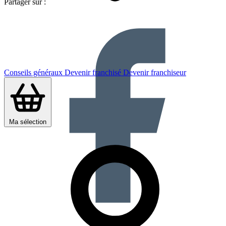
Partager sur :
Conseils généraux
Devenir franchisé
Devenir franchiseur
Ma sélection