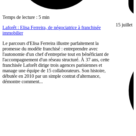
Temps de lecture : 5 min
15 juillet
Laforêt : Elisa Ferreira, de négociatrice à franchisée
immobilier
Le parcours d'Elisa Ferreira illustre parfaitement la
promesse du modèle franchisé : entreprendre avec
l'autonomie d'un chef d'entreprise tout en bénéficiant de
l'accompagnement d'un réseau structuré. À 37 ans, cette
franchisée Laforêt dirige trois agences parisiennes et
manage une équipe de 15 collaborateurs. Son histoire,
débutée en 2010 par un simple contrat d'alternance,
démontre comment...