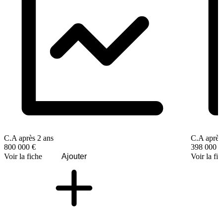
C.A après 2 ans
C.A après
800 000 €
398 000 
Voir la fiche
Ajouter
Voir la fi