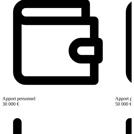
Apport personnel
Apport pe
30 000 €
50 000 €