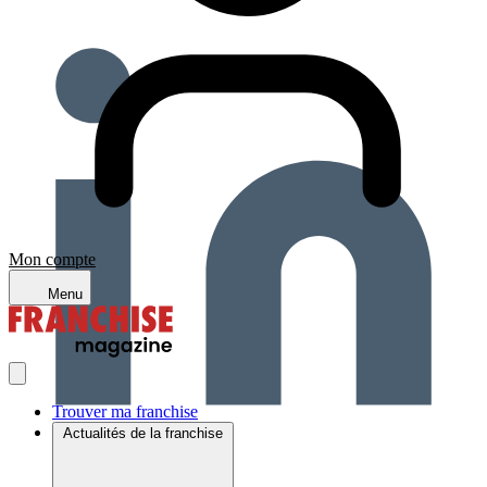
Mon compte
Menu
Trouver ma franchise
Actualités de la franchise