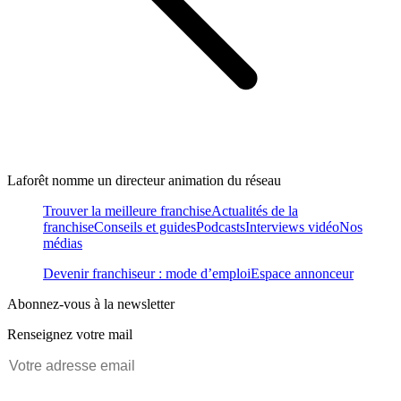
Laforêt nomme un directeur animation du réseau
Trouver la meilleure franchise
Actualités de la
franchise
Conseils et guides
Podcasts
Interviews vidéo
Nos
médias
Devenir franchiseur : mode d’emploi
Espace annonceur
Abonnez-vous à la newsletter
Renseignez votre mail