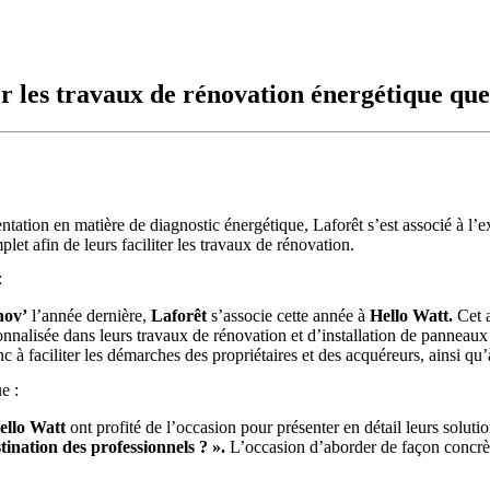
er les travaux de rénovation énergétique que
ntation en matière de diagnostic énergétique, Laforêt s’est associé à l’
t afin de leurs faciliter les travaux de rénovation.
:
nov’
l’année dernière,
Laforêt
s’associe cette année à
Hello Watt.
Cet a
alisée dans leurs travaux de rénovation et d’installation de panneaux 
c à faciliter les démarches des propriétaires et des acquéreurs, ainsi qu’
e :
ello Watt
ont profité de l’occasion pour présenter en détail leurs solu
stination des professionnels ? ».
L’occasion d’aborder de façon concrète