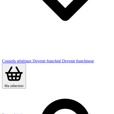
Conseils généraux
Devenir franchisé
Devenir franchiseur
Ma sélection