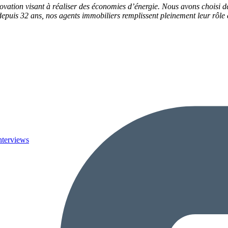
vation visant à réaliser des économies d’énergie. Nous avons choisi de
uis 32 ans, nos agents immobiliers remplissent pleinement leur rôle d
nterviews