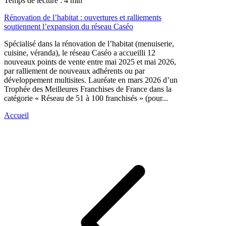
Temps de lecture : 4 min
Rénovation de l’habitat : ouvertures et ralliements
soutiennent l’expansion du réseau Caséo
Spécialisé dans la rénovation de l’habitat (menuiserie,
cuisine, véranda), le réseau Caséo a accueilli 12
nouveaux points de vente entre mai 2025 et mai 2026,
par ralliement de nouveaux adhérents ou par
développement multisites. Lauréate en mars 2026 d’un
Trophée des Meilleures Franchises de France dans la
catégorie « Réseau de 51 à 100 franchisés » (pour...
Accueil