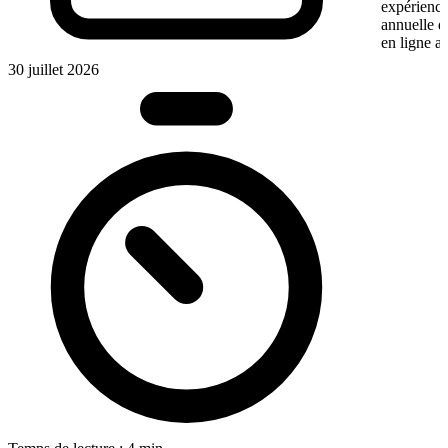
expérience
annuelle 
en ligne a
30 juillet 2026