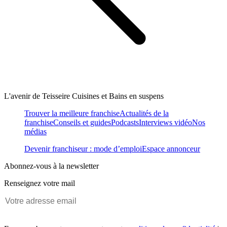
L'avenir de Teisseire Cuisines et Bains en suspens
Trouver la meilleure franchise
Actualités de la
franchise
Conseils et guides
Podcasts
Interviews vidéo
Nos
médias
Devenir franchiseur : mode d’emploi
Espace annonceur
Abonnez-vous à la newsletter
Renseignez votre mail