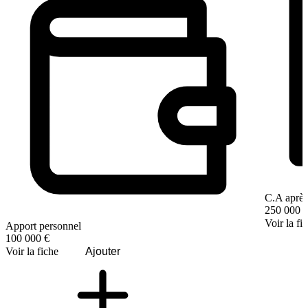
C.A après
250 000 
Voir la fi
Apport personnel
100 000 €
Voir la fiche
Ajouter