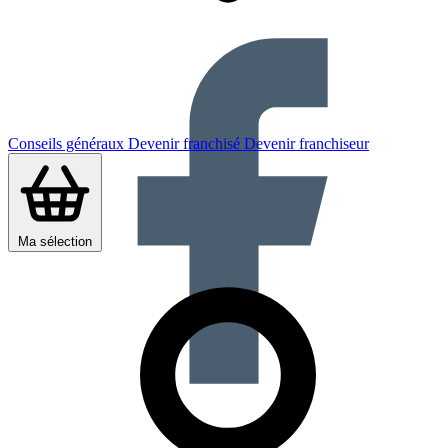
Conseils généraux
Devenir franchisé
Devenir franchiseur
Ma sélection