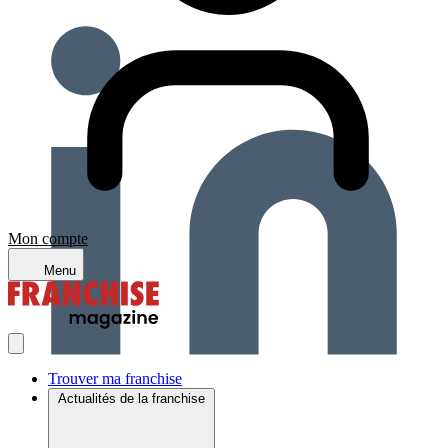
Mon compte
Menu
Trouver ma franchise
Actualités de la franchise