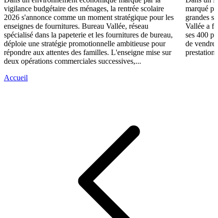
vigilance budgétaire des ménages, la rentrée scolaire
marqué par
2026 s'annonce comme un moment stratégique pour les
grandes su
enseignes de fournitures. Bureau Vallée, réseau
Vallée a fa
spécialisé dans la papeterie et les fournitures de bureau,
ses 400 po
déploie une stratégie promotionnelle ambitieuse pour
de vendre 
répondre aux attentes des familles. L'enseigne mise sur
prestations
deux opérations commerciales successives,...
Accueil