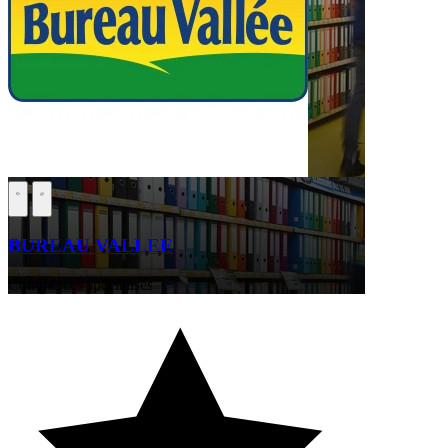
BUREAU VALLEE
Commerces spécialisés