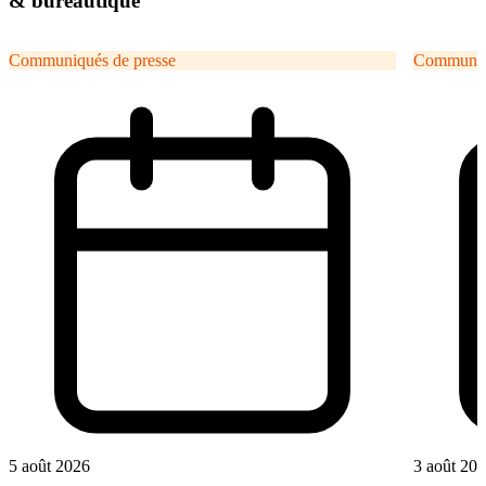
& bureautique
Communiqués de presse
Communiqu
5 août 2026
3 août 20