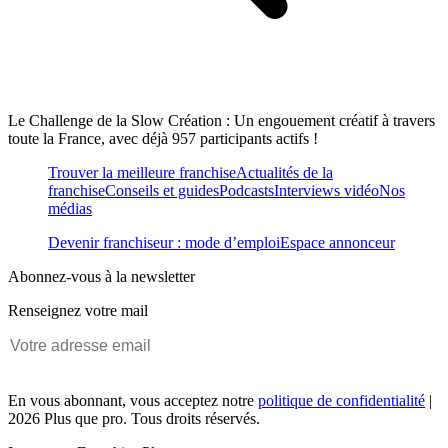
Le Challenge de la Slow Création : Un engouement créatif à travers
toute la France, avec déjà 957 participants actifs !
Trouver la meilleure franchise
Actualités de la
franchise
Conseils et guides
Podcasts
Interviews vidéo
Nos
médias
Devenir franchiseur : mode d’emploi
Espace annonceur
Abonnez-vous à la newsletter
Renseignez votre mail
En vous abonnant, vous acceptez notre
politique de confidentialité
|
2026 Plus que pro. Tous droits réservés.