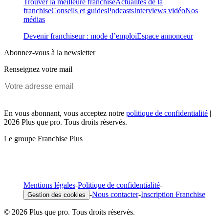
Trouver la meilleure franchise
Actualités de la
franchise
Conseils et guides
Podcasts
Interviews vidéo
Nos
médias
Devenir franchiseur : mode d’emploi
Espace annonceur
Abonnez-vous à la newsletter
Renseignez votre mail
En vous abonnant, vous acceptez notre
politique de confidentialité
|
2026 Plus que pro. Tous droits réservés.
Le groupe Franchise Plus
Mentions légales
-
Politique de confidentialité
-
-
Nous contacter
-
Inscription Franchise
Gestion des cookies
© 2026 Plus que pro. Tous droits réservés.