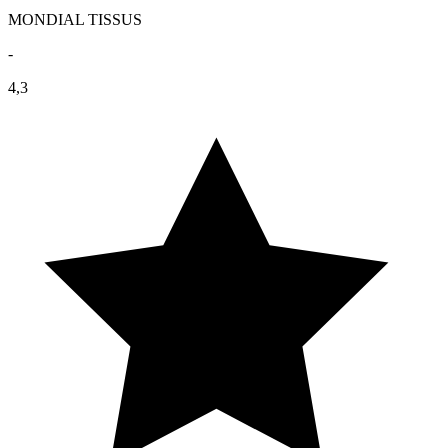
MONDIAL TISSUS
-
4,3