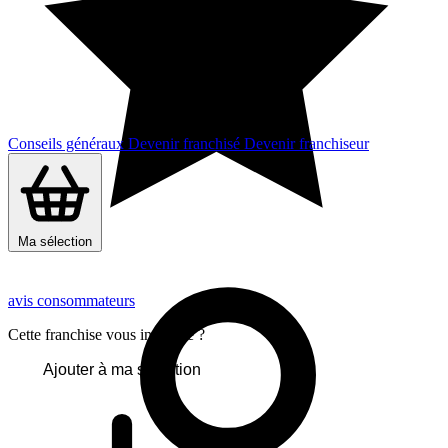
Conseils généraux
Devenir franchisé
Devenir franchiseur
Ma sélection
avis consommateurs
Cette franchise vous intéresse ?
Ajouter à ma sélection