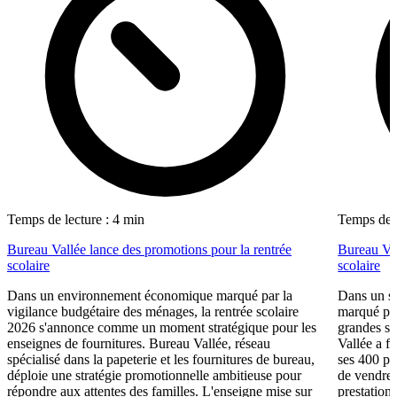
Temps de lecture : 4 min
Temps de l
Bureau Vallée lance des promotions pour la rentrée
Bureau Val
scolaire
scolaire
Dans un environnement économique marqué par la
Dans un se
vigilance budgétaire des ménages, la rentrée scolaire
marqué par
2026 s'annonce comme un moment stratégique pour les
grandes su
enseignes de fournitures. Bureau Vallée, réseau
Vallée a fa
spécialisé dans la papeterie et les fournitures de bureau,
ses 400 po
déploie une stratégie promotionnelle ambitieuse pour
de vendre 
répondre aux attentes des familles. L'enseigne mise sur
prestations