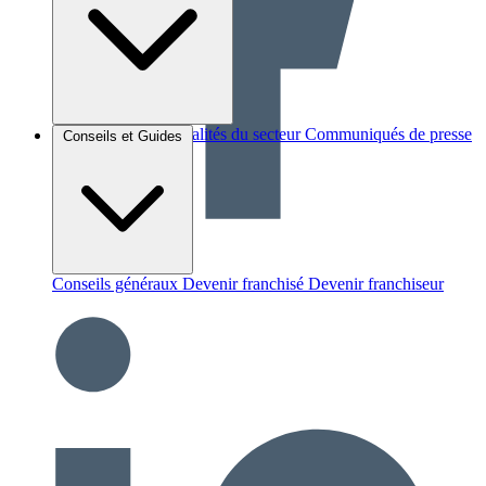
Brèves et actus
Actualités du secteur
Communiqués de presse
Conseils et Guides
Interviews
Conseils généraux
Devenir franchisé
Devenir franchiseur