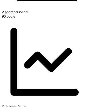
Apport personnel
90 000 €
C.A après 2 ans