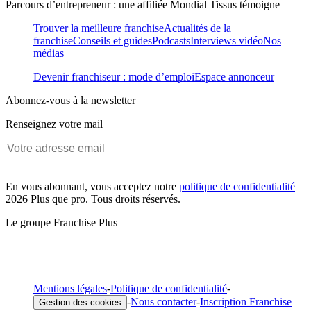
Parcours d’entrepreneur : une affiliée Mondial Tissus témoigne
Trouver la meilleure franchise
Actualités de la
franchise
Conseils et guides
Podcasts
Interviews vidéo
Nos
médias
Devenir franchiseur : mode d’emploi
Espace annonceur
Abonnez-vous à la newsletter
Renseignez votre mail
En vous abonnant, vous acceptez notre
politique de confidentialité
|
2026 Plus que pro. Tous droits réservés.
Le groupe Franchise Plus
Mentions légales
-
Politique de confidentialité
-
-
Nous contacter
-
Inscription Franchise
Gestion des cookies