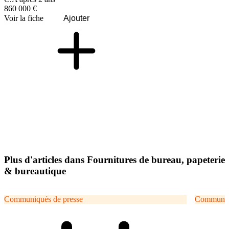
860 000 €
Voir la fiche
Ajouter
Plus d'articles dans Fournitures de bureau, papeterie
& bureautique
Communiqués de presse
Communiqu