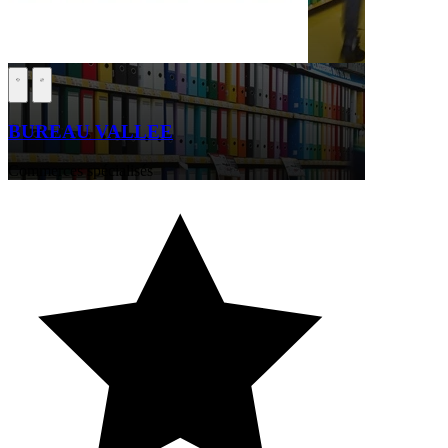
BUREAU VALLEE
Commerces spécialisés