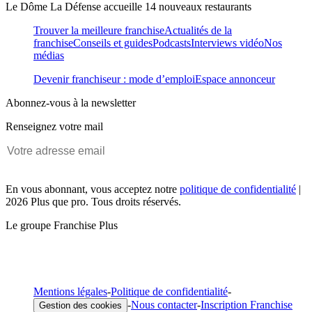
Le Dôme La Défense accueille 14 nouveaux restaurants
Trouver la meilleure franchise
Actualités de la
franchise
Conseils et guides
Podcasts
Interviews vidéo
Nos
médias
Devenir franchiseur : mode d’emploi
Espace annonceur
Abonnez-vous à la newsletter
Renseignez votre mail
En vous abonnant, vous acceptez notre
politique de confidentialité
|
2026 Plus que pro. Tous droits réservés.
Le groupe Franchise Plus
Mentions légales
-
Politique de confidentialité
-
-
Nous contacter
-
Inscription Franchise
Gestion des cookies