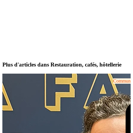
Plus d'articles dans Restauration, cafés, hôtellerie
Communiqu