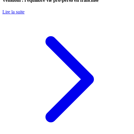
Venidom : l’équilibre vie pro-perso en franchise
Lire la suite