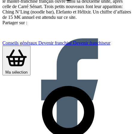
le master-franchisé français ouvre ainsi sa deuxième unité, après
celle de Carré Sénart. Trois petits nouveaux font leur apparition:
Ching N’Ling (noodle bar), Elefanto et Hélixir. Un chiffre d’affaires
de 15 M€ annuel est attendu sur ce site.
Partager sur :
Conseils généraux
Devenir franchisé
Devenir franchiseur
Ma sélection