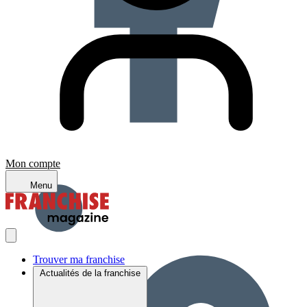
Mon compte
Menu
Trouver ma franchise
Actualités de la franchise