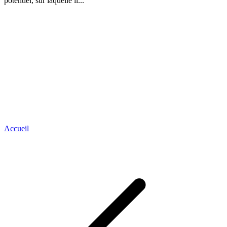
potentiel, sur laquelle il...
Accueil