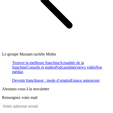
Le groupe Maxiam rachète Mobis
Trouver la meilleure franchise
Actualités de la
franchise
Conseils et guides
Podcasts
Interviews vidéo
Nos
médias
Devenir franchiseur : mode d’emploi
Espace annonceur
Abonnez-vous à la newsletter
Renseignez votre mail