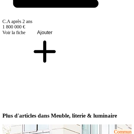
C.A après 2 ans
1 800 000 €
Voir la fiche
Ajouter
Plus d'articles dans Meuble, literie & luminaire
Communiqu