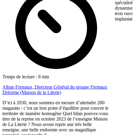
spécialisé
dynamisme 
trois ouve
implantati
Temps de lecture : 8 min
Alban Fremaux, Directeur Général du groupe Fremaux
Delorme (Maison de la Literie)
D’ici à 2030, nous sommes en mesure d’atteindre 200
magasins : c’est un bon point d’équilibre pour couvrir le
territoire de manière homogène Quel bilan pouvez-vous
tirer de la reprise en octobre 2023 de l’enseigne Maison
de La Literie ? Nous avons repris une très belle
enseigne, une belle endormie avec un magnifique