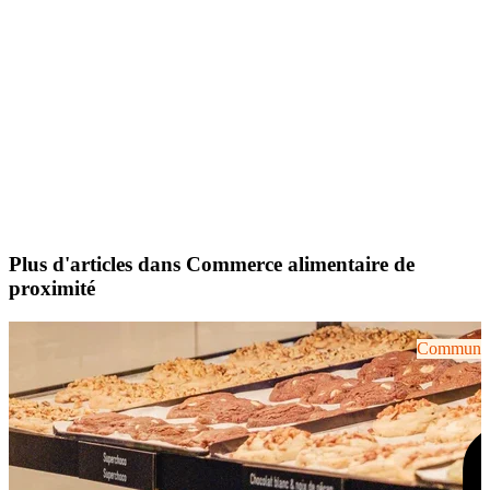
Plus d'articles dans Commerce alimentaire de
proximité
Communiqu