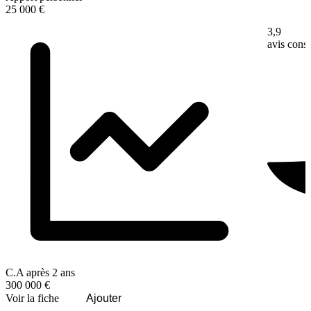
25 000 €
3,9
avis con
C.A après 2 ans
300 000 €
Voir la fiche
Ajouter