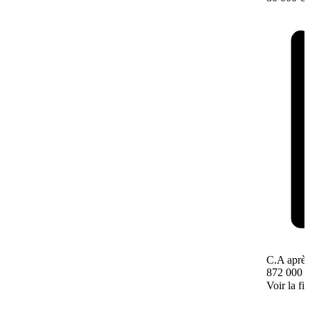
C.A après
872 000 
Voir la fi