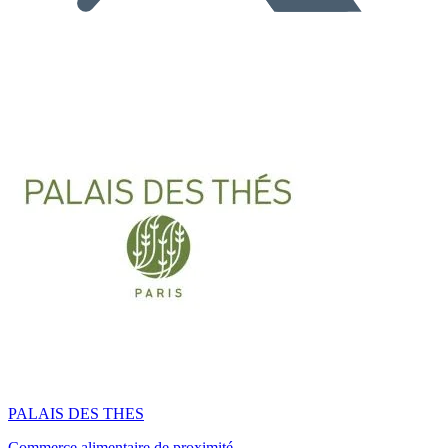
PALAIS DES THES
Commerce alimentaire de proximité