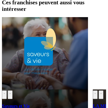
Ces franchises peuvent aussi vous
intéresser
Saveurs et Vie
LA MI