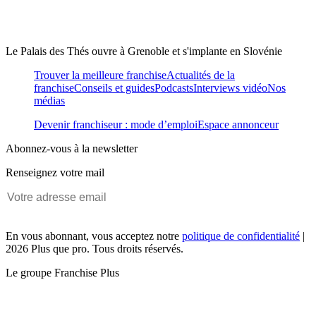
Le Palais des Thés ouvre à Grenoble et s'implante en Slovénie
Trouver la meilleure franchise
Actualités de la
franchise
Conseils et guides
Podcasts
Interviews vidéo
Nos
médias
Devenir franchiseur : mode d’emploi
Espace annonceur
Abonnez-vous à la newsletter
Renseignez votre mail
En vous abonnant, vous acceptez notre
politique de confidentialité
|
2026 Plus que pro. Tous droits réservés.
Le groupe Franchise Plus