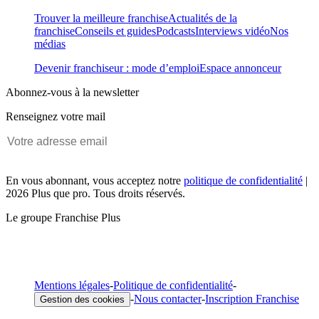
Trouver la meilleure franchise
Actualités de la
franchise
Conseils et guides
Podcasts
Interviews vidéo
Nos
médias
Devenir franchiseur : mode d’emploi
Espace annonceur
Abonnez-vous à la newsletter
Renseignez votre mail
En vous abonnant, vous acceptez notre
politique de confidentialité
|
2026 Plus que pro. Tous droits réservés.
Le groupe Franchise Plus
Mentions légales
-
Politique de confidentialité
-
-
Nous contacter
-
Inscription Franchise
Gestion des cookies