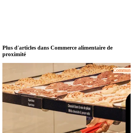
Plus d'articles dans Commerce alimentaire de
proximité
Communiqu