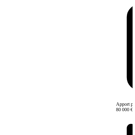
Apport pe
80 000 €