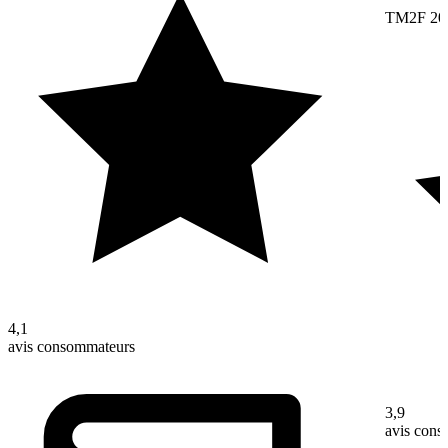
TM2F 20
4,1
avis consommateurs
3,9
avis con