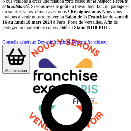
Nous veillons à créer une relation forte basée sur
le respect, l’écoute
et la solidarité
. Si vous avez le goût du travail bien fait, du partage et
du sourire, venez réussir avec nous !
Rejoignez-nous
Nous vous
invitons à venir nous retrouver au
Salon de la Franchise
du
samedi
16 au lundi 18 mars 2024
à Paris, Porte de Versailles. Afin de
partager un moment de convivialité au
Stand N110-P111 !
Conseils généraux
Devenir franchisé
Devenir franchiseur
Ma sélection