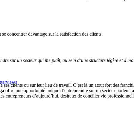
t se concentrer davantage sur la satisfaction des clients.
ndre sur un secteur qui me plaît, au sein d’une structure légère et à m
nterviews
ses clients ou sur leur lieu de travail. C’est là un atout fort des franch
ga
offre une opportunité unique d’entreprendre sur un secteur porteur, 
 entrepreneurs d’aujourd’hui, désireux de concilier vie professionnelle e