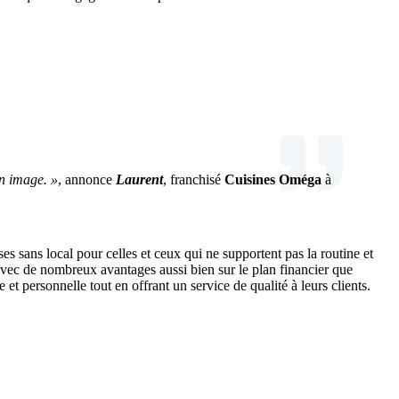
on image. »
, annonce
Laurent
, franchisé
Cuisines Oméga
à
ises sans local pour celles et ceux qui ne supportent pas la routine et
avec de nombreux avantages aussi bien sur le plan financier que
t personnelle tout en offrant un service de qualité à leurs clients.