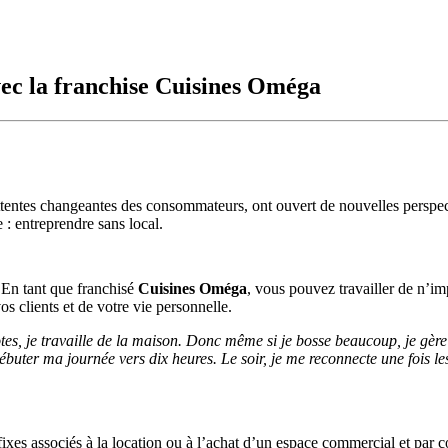
vec la franchise Cuisines Oméga
attentes changeantes des consommateurs, ont ouvert de nouvelles perspec
: entreprendre sans local.
l. En tant que franchisé
Cuisines Oméga
, vous pouvez travailler de n’
s clients et de votre vie personnelle.
cotes, je travaille de la maison. Donc même si je bosse beaucoup, je gè
débuter ma journée vers dix heures. Le soir, je me reconnecte une fois l
ixes associés à la location ou à l’achat d’un espace commercial et par co