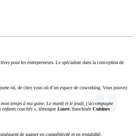
tives pour les entrepreneurs. Le spécialiste dans la conception de
importe où, de chez vous où d’un espace de coworking. Vous pouvez
re mon temps à ma guise. Le mardi et le jeudi, j’accompagne
es enfants couchés »
, témoigne
Laure
, franchisée
Cuisines
nséquent de gagner en compétitivité et en rentabilité.