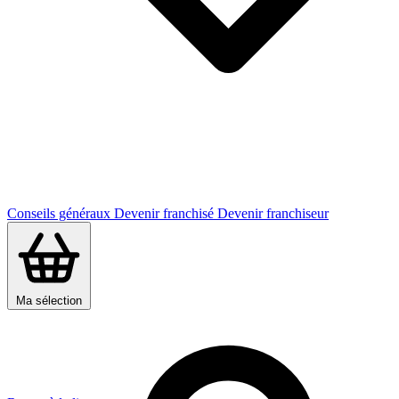
Conseils généraux
Devenir franchisé
Devenir franchiseur
Ma sélection