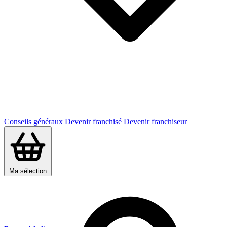
Conseils généraux
Devenir franchisé
Devenir franchiseur
Ma sélection