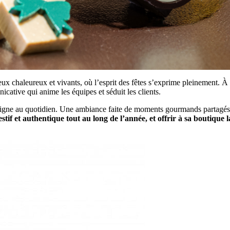
eux chaleureux et vivants, où l’esprit des fêtes s’exprime pleinement. À 
cative qui anime les équipes et séduit les clients.
seigne au quotidien. Une ambiance faite de moments gourmands partagés,
estif et authentique tout au long de l’année, et offrir à sa boutique la