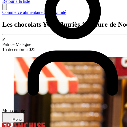
Retour à la liste
Commerce alimentaire de proximité
Les chocolats Yves Thuriès à l’heure de No
P
Patrice Matagne
15 décembre 2025
Mon compte
Menu