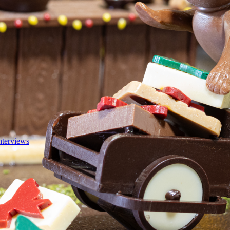
nterviews