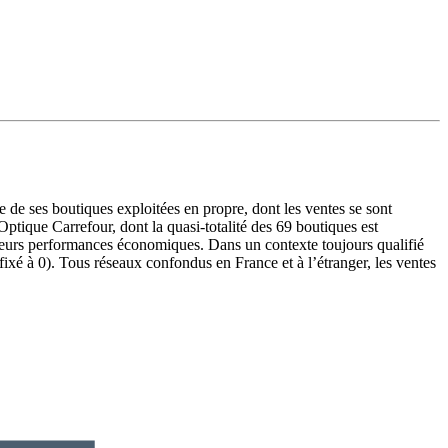
e de ses boutiques exploitées en propre, dont les ventes se sont
Optique Carrefour, dont la quasi-totalité des 69 boutiques est
leurs performances économiques. Dans un contexte toujours qualifié
 fixé à 0). Tous réseaux confondus en France et à l’étranger, les ventes