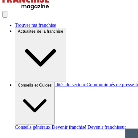
Trouver ma franchise
Actualités de la franchise
Brèves et actus
Actualités du secteur
Communiqués de presse
I
Conseils et Guides
Conseils généraux
Devenir franchisé
Devenir franchiseur