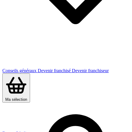
Conseils généraux
Devenir franchisé
Devenir franchiseur
Ma sélection