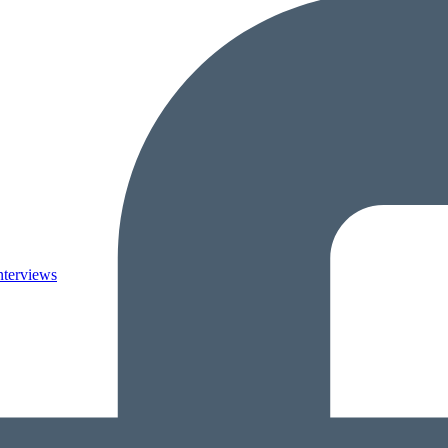
nterviews