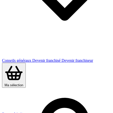
Conseils généraux
Devenir franchisé
Devenir franchiseur
Ma sélection