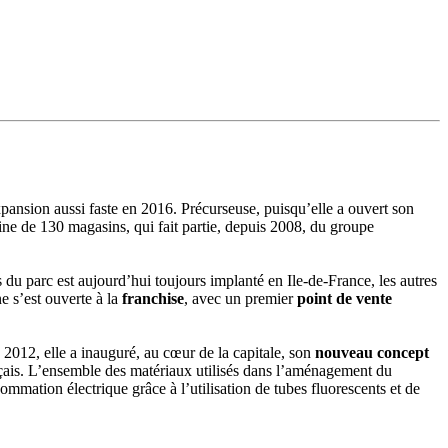
ansion aussi faste en 2016. Précurseuse, puisqu’elle a ouvert son
ine de 130 magasins, qui fait partie, depuis 2008, du groupe
u parc est aujourd’hui toujours implanté en Ile-de-France, les autres
e s’est ouverte à la
franchise
, avec un premier
point de vente
 2012, elle a inauguré, au cœur de la capitale, son
nouveau concept
rançais. L’ensemble des matériaux utilisés dans l’aménagement du
ommation électrique grâce à l’utilisation de tubes fluorescents et de