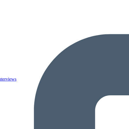
nterviews