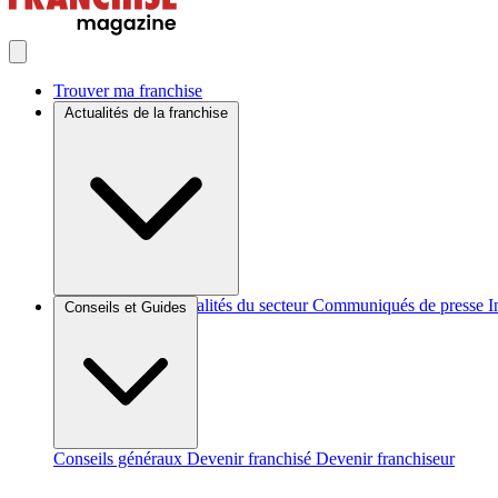
Trouver ma franchise
Actualités de la franchise
Brèves et actus
Actualités du secteur
Communiqués de presse
I
Conseils et Guides
Conseils généraux
Devenir franchisé
Devenir franchiseur