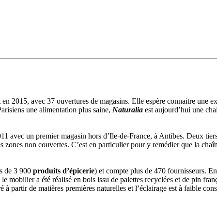
en 2015, avec 37 ouvertures de magasins. Elle espère connaitre une exp
risiens une alimentation plus saine,
Naturalia
est aujourd’hui une cha
1 avec un premier magasin hors d’Ile-de-France, à Antibes. Deux tiers d
ses zones non couvertes. C’est en particulier pour y remédier que la chaîn
us de 3 900
produits d’épicerie
) et compte plus de 470 fournisseurs. En
le mobilier a été réalisé en bois issu de palettes recyclées et de pin f
à partir de matières premières naturelles et l’éclairage est à faible cons