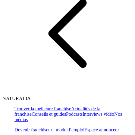
NATURALIA
Trouver la meilleure franchise
Actualités de la
franchise
Conseils et guides
Podcasts
Interviews vidéo
Nos
médias
Devenir franchiseur : mode d’emploi
Espace annonceur