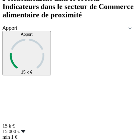
Indicateurs dans le secteur de
Commerce
alimentaire de proximité
Apport
15 k
€
15 k
€
15 000 €
min
1 €