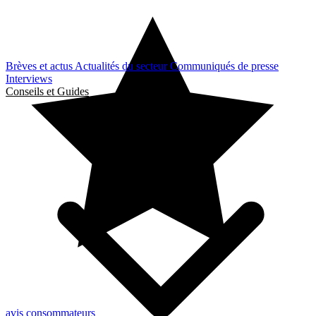
Brèves et actus
Actualités du secteur
Communiqués de presse
Interviews
Conseils et Guides
avis consommateurs