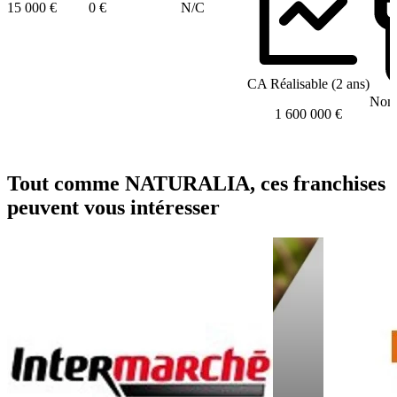
15 000 €
0 €
N/C
CA Réalisable (2 ans)
Nomb
1 600 000 €
Tout comme NATURALIA, ces franchises
peuvent vous intéresser