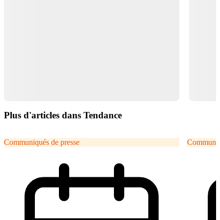
Plus d'articles dans Tendance
Communiqués de presse
Communiqu