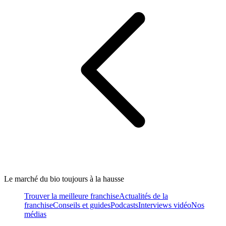
Le marché du bio toujours à la hausse
Trouver la meilleure franchise
Actualités de la
franchise
Conseils et guides
Podcasts
Interviews vidéo
Nos
médias