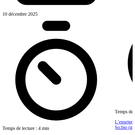
10 décembre 2025
Temps de l
L’enseigne
So.bio (gr
Temps de lecture : 4 min