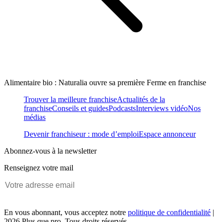
Alimentaire bio : Naturalia ouvre sa première Ferme en franchise
Trouver la meilleure franchise
Actualités de la
franchise
Conseils et guides
Podcasts
Interviews vidéo
Nos
médias
Devenir franchiseur : mode d’emploi
Espace annonceur
Abonnez-vous à la newsletter
Renseignez votre mail
En vous abonnant, vous acceptez notre
politique de confidentialité
|
2026 Plus que pro. Tous droits réservés.