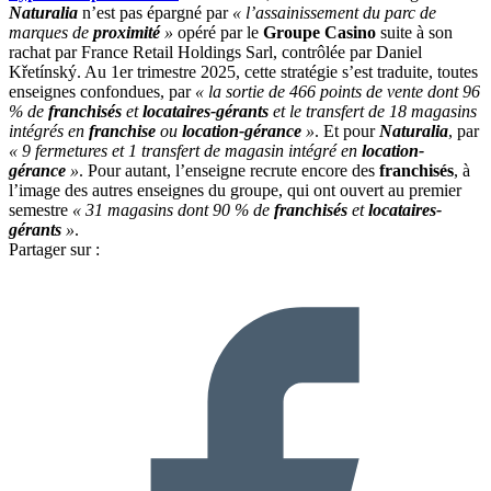
Naturalia
n’est pas épargné par
« l’assainissement du parc de
marques de
proximité
»
opéré par le
Groupe Casino
suite à son
rachat par France Retail Holdings Sarl, contrôlée par Daniel
Křetínský. Au 1er trimestre 2025, cette stratégie s’est traduite, toutes
enseignes confondues, par
« la sortie de 466 points de vente dont 96
% de
franchisés
et
locataires-gérants
et le transfert de 18 magasins
intégrés en
franchise
ou
location-gérance
»
. Et pour
Naturalia
, par
« 9 fermetures et 1 transfert de magasin intégré en
location-
gérance
»
. Pour autant, l’enseigne recrute encore des
franchisés
, à
l’image des autres enseignes du groupe, qui ont ouvert au premier
semestre
« 31 magasins dont 90 % de
franchisés
et
locataires-
gérants
»
.
Partager sur :