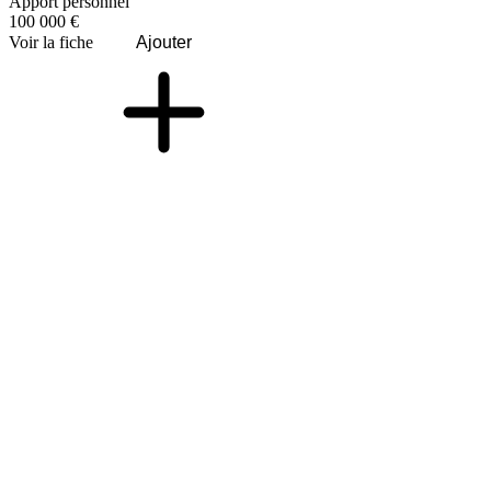
Apport personnel
100 000 €
Voir la fiche
Ajouter