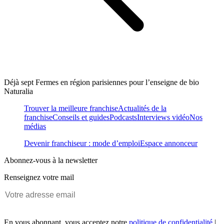
Déjà sept Fermes en région parisiennes pour l’enseigne de bio
Naturalia
Trouver la meilleure franchise
Actualités de la
franchise
Conseils et guides
Podcasts
Interviews vidéo
Nos
médias
Devenir franchiseur : mode d’emploi
Espace annonceur
Abonnez-vous à la newsletter
Renseignez votre mail
En vous abonnant, vous acceptez notre
politique de confidentialité
|