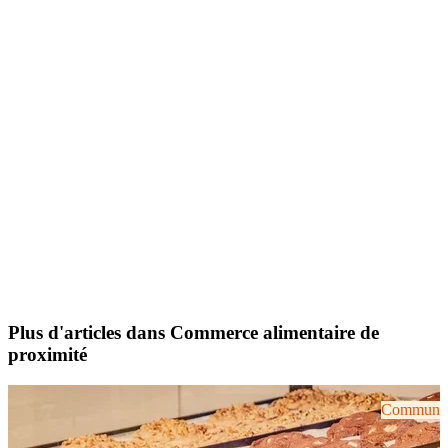
Plus d'articles dans Commerce alimentaire de
proximité
Communiqu