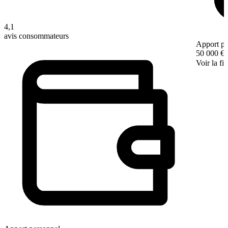
4,1
avis consommateurs
Apport pe
50 000 €
Voir la fi