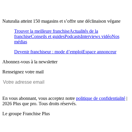
Naturalia atteint 150 magasins et s’offre une déclinaison végane
Trouver la meilleure franchise
Actualités de la
franchise
Conseils et guides
Podcasts
Interviews vidéo
Nos
médias
Devenir franchiseur : mode d’emploi
Espace annonceur
Abonnez-vous à la newsletter
Renseignez votre mail
En vous abonnant, vous acceptez notre
politique de confidentialité
|
2026 Plus que pro. Tous droits réservés.
Le groupe Franchise Plus