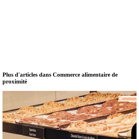
Plus d'articles dans Commerce alimentaire de
proximité
Communiqu