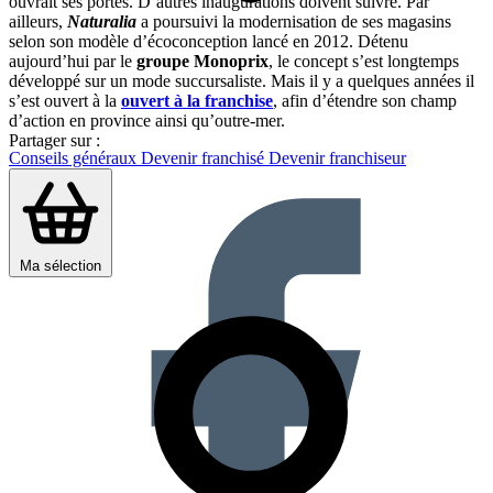
ouvrait ses portes. D’autres inaugurations doivent suivre. Par
ailleurs,
Naturalia
a poursuivi la modernisation de ses magasins
selon son modèle d’écoconception lancé en 2012. Détenu
aujourd’hui par le
groupe Monoprix
, le concept s’est longtemps
développé sur un mode succursaliste. Mais il y a quelques années il
s’est ouvert à la
ouvert à la franchise
, afin d’étendre son champ
d’action en province ainsi qu’outre-mer.
Partager sur :
Conseils généraux
Devenir franchisé
Devenir franchiseur
Ma sélection