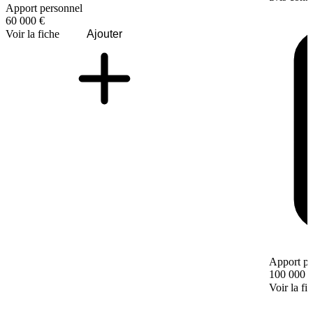
Apport personnel
60 000 €
Voir la fiche
Ajouter
Apport pe
100 000 
Voir la fi