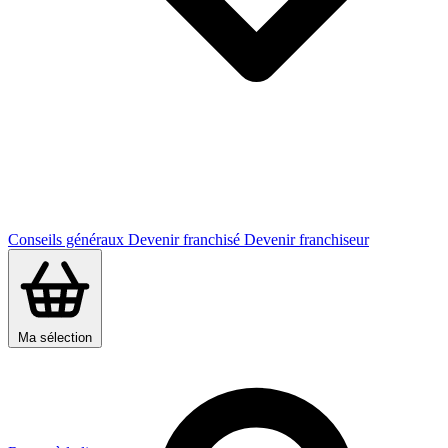
Conseils généraux
Devenir franchisé
Devenir franchiseur
Ma sélection