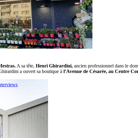
Mestras.
A sa tête,
Henri Ghirardini,
ancien professionnel dans le dom
hirardini a ouvert sa boutique à
l’Avenue de Césarée, au Centre C
nterviews