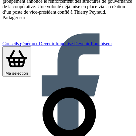
groupement annonce le renforcement des structures de gouvernance
de la coopérative. Une volonté déjà mise en place via la création
d’un poste de vice-président confié à Thierry Peyraud.
Partager sur :
Conseils généraux
Devenir franchisé
Devenir franchiseur
Ma sélection