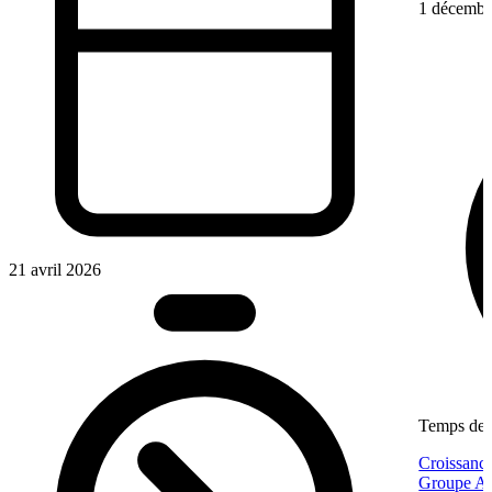
1 décembr
21 avril 2026
Temps de l
Croissance
Groupe Af