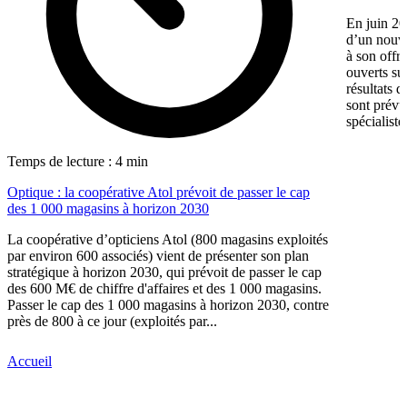
En juin 20
d’un nouv
à son offr
ouverts su
résultats d
sont prévu
spécialiste
Temps de lecture : 4 min
Optique : la coopérative Atol prévoit de passer le cap
des 1 000 magasins à horizon 2030
La coopérative d’opticiens Atol (800 magasins exploités
par environ 600 associés) vient de présenter son plan
stratégique à horizon 2030, qui prévoit de passer le cap
des 600 M€ de chiffre d'affaires et des 1 000 magasins.
Passer le cap des 1 000 magasins à horizon 2030, contre
près de 800 à ce jour (exploités par...
Accueil