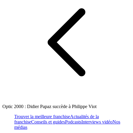
Optic 2000 : Didier Papaz succède à Philippe Viot
Trouver la meilleure franchise
Actualités de la
franchise
Conseils et guides
Podcasts
Interviews vidéo
Nos
médias