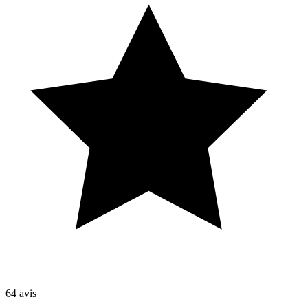
64
avis