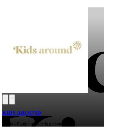
KIDS AROUND
Mode - Équipement de la personne