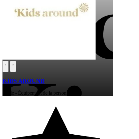
KIDS AROUND
Mode - Équipement de la personne