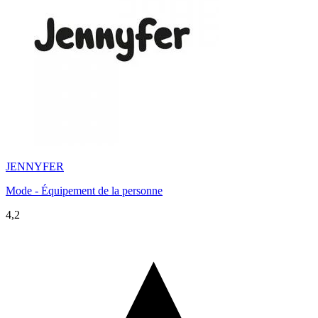
JENNYFER
Mode - Équipement de la personne
4,2