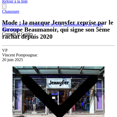
Retour à la liste
Chaussure
Mode : la marque Jennyfer reprise par le
Brèves et actus
Actualités du secteur
Communiqués de presse
Groupe Beaumanoir, qui signe son 5ème
Interviews
Conseils et Guides
rachat depuis 2020
VP
Vincent Pompougnac
20 juin 2025